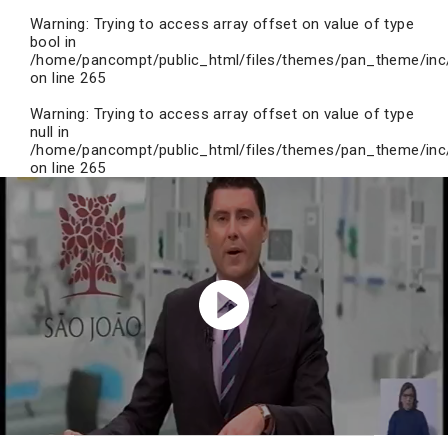
Warning
: Trying to access array offset on value of type
bool in
/home/pancompt/public_html/files/themes/pan_theme/inc
on line
265
Warning
: Trying to access array offset on value of type
null in
/home/pancompt/public_html/files/themes/pan_theme/inc
on line
265
Reproduzir
vídeo