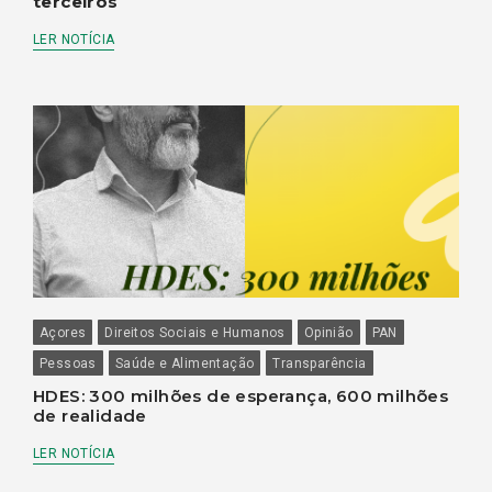
terceiros
LER NOTÍCIA
Açores
Direitos Sociais e Humanos
Opinião
PAN
Pessoas
Saúde e Alimentação
Transparência
HDES: 300 milhões de esperança, 600 milhões
de realidade
LER NOTÍCIA