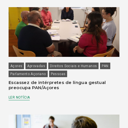
Açores
Aprovadas
Direitos Sociais e Humanos
PAN
Parlamento Açoriano
Pessoas
Escassez de intérpretes de língua gestual
preocupa PAN/Açores
LER NOTÍCIA