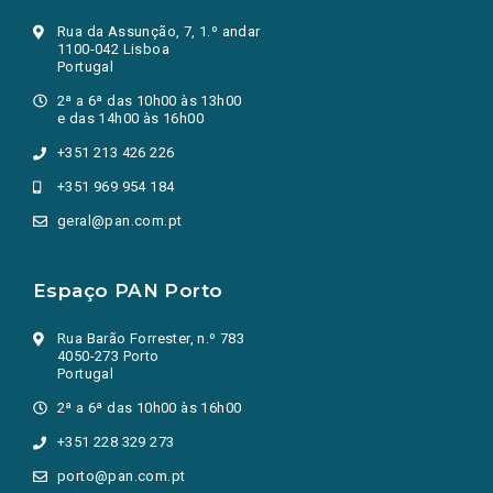
Rua da Assunção, 7, 1.º andar
1100-042 Lisboa
Portugal
2ª a 6ª das 10h00 às 13h00
e das 14h00 às 16h00
+351 213 426 226
+351 969 954 184
geral@pan.com.pt
Espaço PAN Porto
Rua Barão Forrester, n.º 783
4050-273 Porto
Portugal
2ª a 6ª das 10h00 às 16h00
+351 228 329 273
porto@pan.com.pt