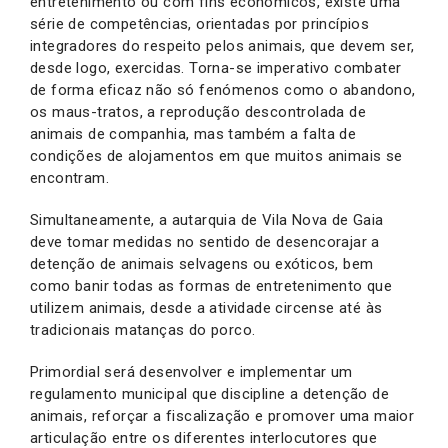
entretenimento ou com fins económicos, existe uma
série de competências, orientadas por princípios
integradores do respeito pelos animais, que devem ser,
desde logo, exercidas. Torna-se imperativo combater
de forma eficaz não só fenómenos como o abandono,
os maus-tratos, a reprodução descontrolada de
animais de companhia, mas também a falta de
condições de alojamentos em que muitos animais se
encontram.
Simultaneamente, a autarquia de Vila Nova de Gaia
deve tomar medidas no sentido de desencorajar a
detenção de animais selvagens ou exóticos, bem
como banir todas as formas de entretenimento que
utilizem animais, desde a atividade circense até às
tradicionais matanças do porco.
Primordial será desenvolver e implementar um
regulamento municipal que discipline a detenção de
animais, reforçar a fiscalização e promover uma maior
articulação entre os diferentes interlocutores que