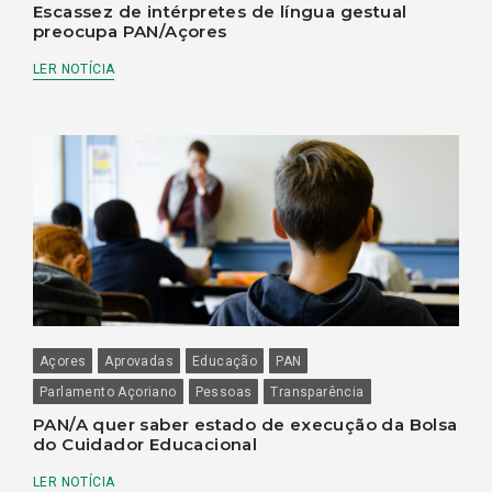
Escassez de intérpretes de língua gestual
preocupa PAN/Açores
LER NOTÍCIA
Açores
Aprovadas
Educação
PAN
Parlamento Açoriano
Pessoas
Transparência
PAN/A quer saber estado de execução da Bolsa
do Cuidador Educacional
LER NOTÍCIA