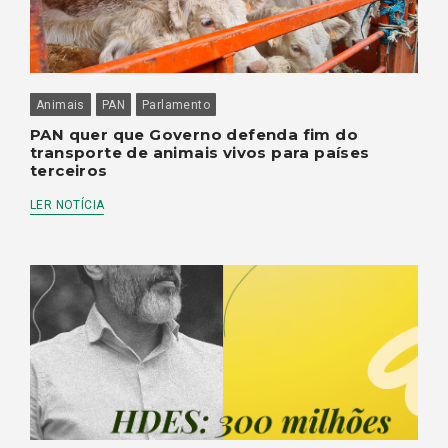
Animais
PAN
Parlamento
PAN quer que Governo defenda fim do
transporte de animais vivos para países
terceiros
LER NOTÍCIA