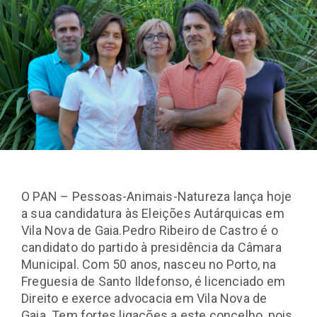
O PAN – Pessoas-Animais-Natureza lança hoje
a sua candidatura às Eleições Autárquicas em
Vila Nova de Gaia.Pedro Ribeiro de Castro é o
candidato do partido à presidência da Câmara
Municipal. Com 50 anos, nasceu no Porto, na
Freguesia de Santo Ildefonso, é licenciado em
Direito e exerce advocacia em Vila Nova de
Gaia. Tem fortes ligações a este concelho, pois