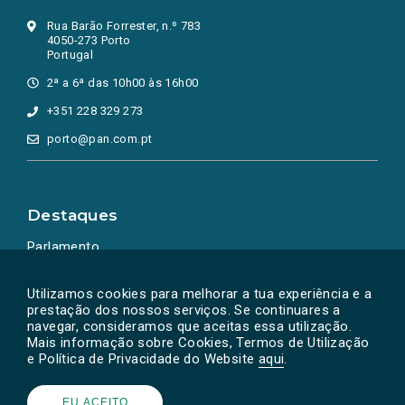
Rua Barão Forrester, n.º 783
4050-273 Porto
Portugal
2ª a 6ª das 10h00 às 16h00
+351 228 329 273
porto@pan.com.pt
Destaques
Parlamento
Ação Política
Utilizamos cookies para melhorar a tua experiência e a
prestação dos nossos serviços. Se continuares a
navegar, consideramos que aceitas essa utilização.
Mais informação sobre Cookies, Termos de Utilização
e Política de Privacidade do Website
aqui
.
EU ACEITO