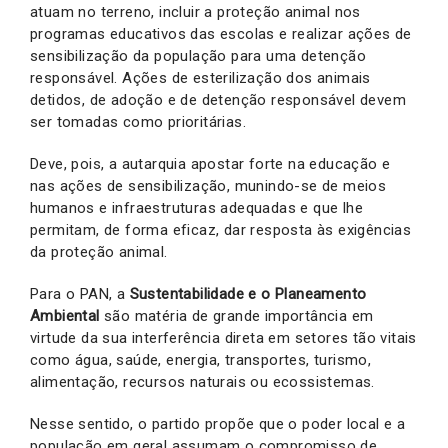
atuam no terreno, incluir a proteção animal nos
programas educativos das escolas e realizar ações de
sensibilização da população para uma detenção
responsável. Ações de esterilização dos animais
detidos, de adoção e de detenção responsável devem
ser tomadas como prioritárias.
Deve, pois, a autarquia apostar forte na educação e
nas ações de sensibilização, munindo-se de meios
humanos e infraestruturas adequadas e que lhe
permitam, de forma eficaz, dar resposta às exigências
da proteção animal.
Para o PAN, a
Sustentabilidade e o Planeamento
Ambiental
são matéria de grande importância em
virtude da sua interferência direta em setores tão vitais
como água, saúde, energia, transportes, turismo,
alimentação, recursos naturais ou ecossistemas.
Nesse sentido, o partido propõe que o poder local e a
população em geral assumam o compromisso de