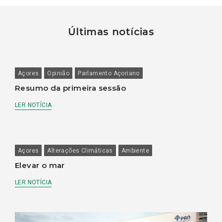
Últimas notícias
Açores
Opinião
Parlamento Açoriano
Resumo da primeira sessão
LER NOTÍCIA
Açores
Alterações Climáticas
Ambiente
Elevar o mar
LER NOTÍCIA