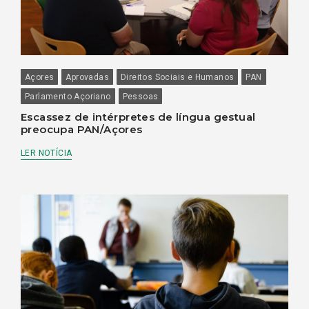
Açores
Aprovadas
Direitos Sociais e Humanos
PAN
Parlamento Açoriano
Pessoas
Escassez de intérpretes de língua gestual
preocupa PAN/Açores
LER NOTÍCIA