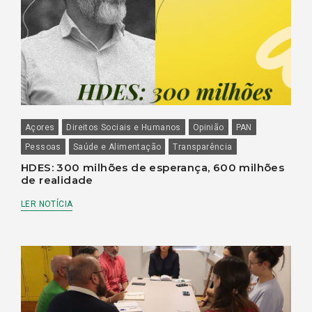
Açores
Direitos Sociais e Humanos
Opinião
PAN
Pessoas
Saúde e Alimentação
Transparência
HDES: 300 milhões de esperança, 600 milhões
de realidade
LER NOTÍCIA