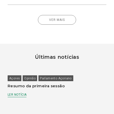
VER MAIS
Últimas notícias
Açores
Opinião
Parlamento Açoriano
Resumo da primeira sessão
LER NOTÍCIA