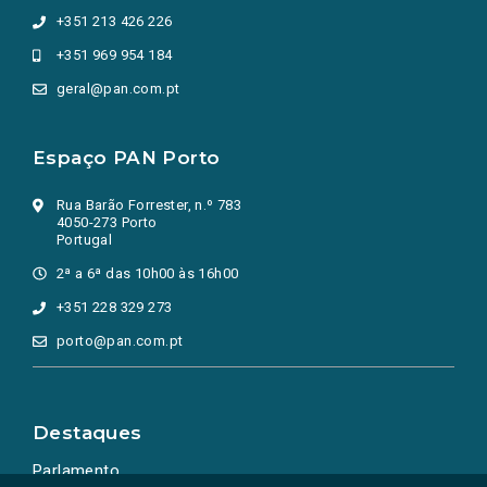
+351 213 426 226
+351 969 954 184
geral@pan.com.pt
Espaço PAN Porto
Rua Barão Forrester, n.º 783
4050-273 Porto
Portugal
2ª a 6ª das 10h00 às 16h00
+351 228 329 273
porto@pan.com.pt
Destaques
Parlamento