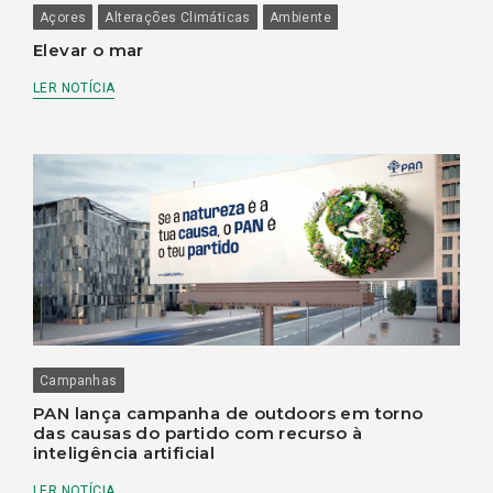
Açores
Alterações Climáticas
Ambiente
Elevar o mar
LER NOTÍCIA
Campanhas
PAN lança campanha de outdoors em torno
das causas do partido com recurso à
inteligência artificial
LER NOTÍCIA