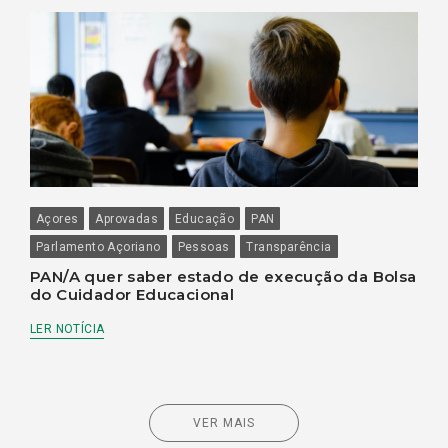
Açores
Aprovadas
Educação
PAN
Parlamento Açoriano
Pessoas
Transparência
PAN/A quer saber estado de execução da Bolsa
do Cuidador Educacional
LER NOTÍCIA
VER MAIS