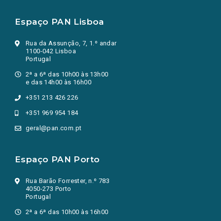
Espaço PAN Lisboa
Rua da Assunção, 7, 1.º andar
1100-042 Lisboa
Portugal
2ª a 6ª das 10h00 às 13h00
e das 14h00 às 16h00
+351 213 426 226
+351 969 954 184
geral@pan.com.pt
Espaço PAN Porto
Rua Barão Forrester, n.º 783
4050-273 Porto
Portugal
2ª a 6ª das 10h00 às 16h00