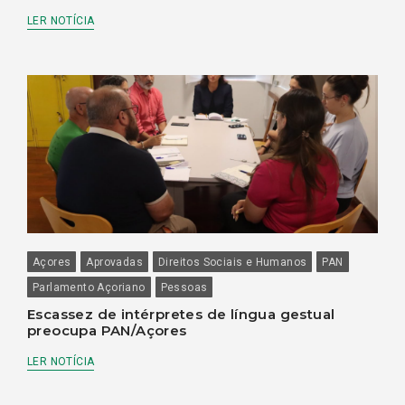
LER NOTÍCIA
Açores
Aprovadas
Direitos Sociais e Humanos
PAN
Parlamento Açoriano
Pessoas
Escassez de intérpretes de língua gestual
preocupa PAN/Açores
LER NOTÍCIA