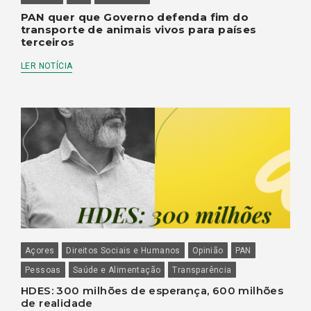
PAN quer que Governo defenda fim do
transporte de animais vivos para países
terceiros
LER NOTÍCIA
Açores
Direitos Sociais e Humanos
Opinião
PAN
Pessoas
Saúde e Alimentação
Transparência
HDES: 300 milhões de esperança, 600 milhões
de realidade