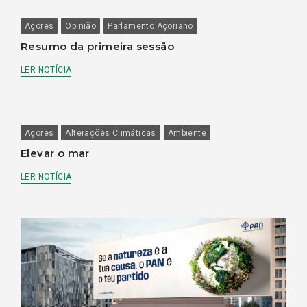
Açores
Opinião
Parlamento Açoriano
Resumo da primeira sessão
LER NOTÍCIA
Açores
Alterações Climáticas
Ambiente
Elevar o mar
LER NOTÍCIA