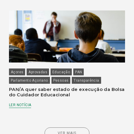
Açores
Aprovadas
Educação
PAN
Parlamento Açoriano
Pessoas
Transparência
PAN/A quer saber estado de execução da Bolsa
do Cuidador Educacional
LER NOTÍCIA
VER MAIS