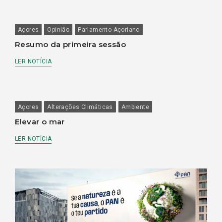
Açores
Opinião
Parlamento Açoriano
Resumo da primeira sessão
LER NOTÍCIA
Açores
Alterações Climáticas
Ambiente
Elevar o mar
LER NOTÍCIA