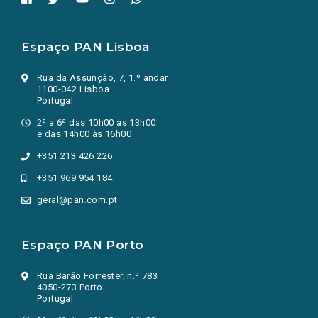
Espaço PAN Lisboa
Rua da Assunção, 7, 1.º andar
1100-042 Lisboa
Portugal
2ª a 6ª das 10h00 às 13h00
e das 14h00 às 16h00
+351 213 426 226
+351 969 954 184
geral@pan.com.pt
Espaço PAN Porto
Rua Barão Forrester, n.º 783
4050-273 Porto
Portugal