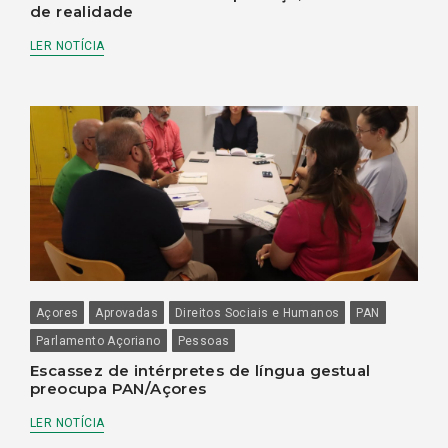
de realidade
LER NOTÍCIA
Açores
Aprovadas
Direitos Sociais e Humanos
PAN
Parlamento Açoriano
Pessoas
Escassez de intérpretes de língua gestual
preocupa PAN/Açores
LER NOTÍCIA