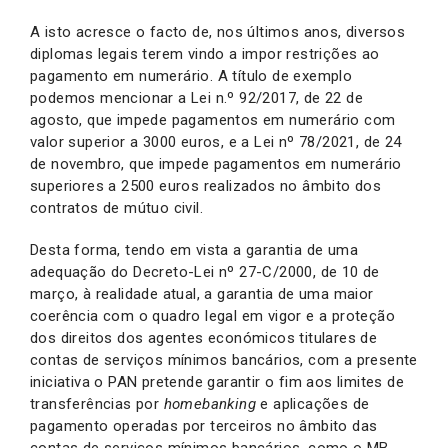
A isto acresce o facto de, nos últimos anos, diversos
diplomas legais terem vindo a impor restrições ao
pagamento em numerário. A título de exemplo
podemos mencionar a Lei n.º 92/2017, de 22 de
agosto, que impede pagamentos em numerário com
valor superior a 3000 euros, e a Lei nº 78/2021, de 24
de novembro, que impede pagamentos em numerário
superiores a 2500 euros realizados no âmbito dos
contratos de mútuo civil.
Desta forma, tendo em vista a garantia de uma
adequação do Decreto-Lei nº 27-C/2000, de 10 de
março, à realidade atual, a garantia de uma maior
coerência com o quadro legal em vigor e a proteção
dos direitos dos agentes económicos titulares de
contas de serviços mínimos bancários, com a presente
iniciativa o PAN pretende garantir o fim aos limites de
transferências por
homebanking
e aplicações de
pagamento operadas por terceiros no âmbito das
contas de serviços mínimos bancários, como o MB