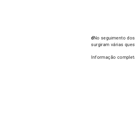
d
No seguimento dos r
surgiram várias ques
Informação complet