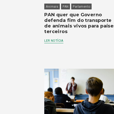
Animais
PAN
Parlamento
PAN quer que Governo
defenda fim do transporte
de animais vivos para paíse
terceiros
LER NOTÍCIA