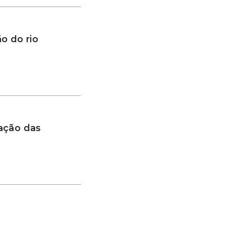
o do rio
ação das