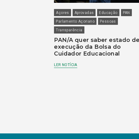
Açores
Aprovadas
Educação
PAN
Parlamento Açoriano
Pessoas
Transparência
PAN/A quer saber estado d
execução da Bolsa do
Cuidador Educacional
LER NOTÍCIA