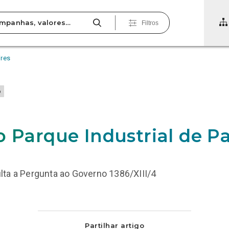
Filtros
ires
o
o Parque Industrial de Pa
ta a Pergunta ao Governo 1386/XIII/4
Partilhar artigo