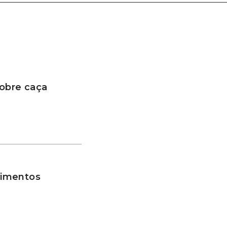
sobre caça
vimentos