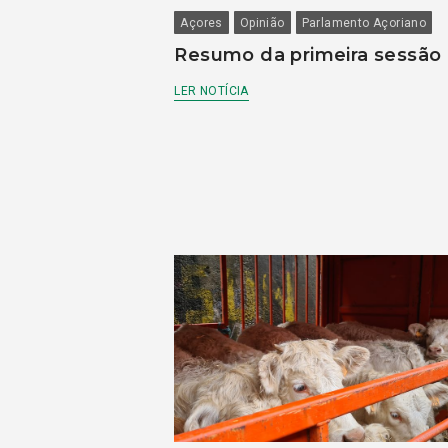
Açores
Opinião
Parlamento Açoriano
Resumo da primeira sessão
LER NOTÍCIA