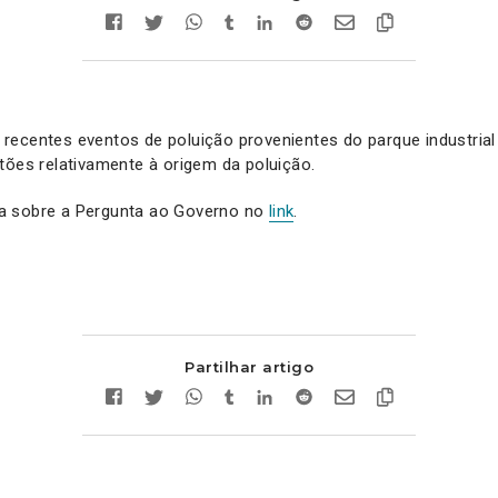
ecentes eventos de poluição provenientes do parque industrial 
tões relativamente à origem da poluição.
a sobre a Pergunta ao Governo no
link
.
Partilhar artigo