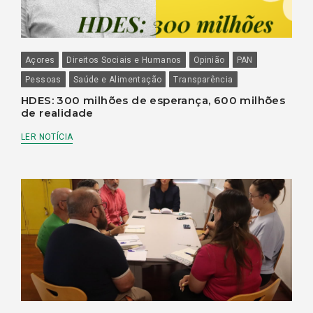
Açores
Direitos Sociais e Humanos
Opinião
PAN
Pessoas
Saúde e Alimentação
Transparência
HDES: 300 milhões de esperança, 600 milhões
de realidade
LER NOTÍCIA