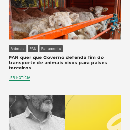
Animais
PAN
Parlamento
PAN quer que Governo defenda fim do
transporte de animais vivos para países
terceiros
LER NOTÍCIA