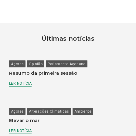
Últimas notícias
Açores
Opinião
Parlamento Açoriano
Resumo da primeira sessão
LER NOTÍCIA
Açores
Alterações Climáticas
Ambiente
Elevar o mar
LER NOTÍCIA