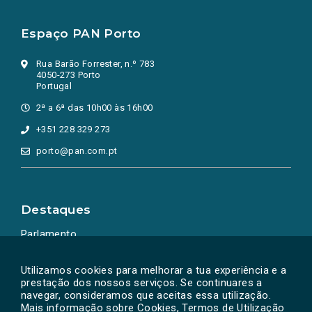
Espaço PAN Porto
Rua Barão Forrester, n.º 783
4050-273 Porto
Portugal
2ª a 6ª das 10h00 às 16h00
+351 228 329 273
porto@pan.com.pt
Destaques
Parlamento
Ação Política
Utilizamos cookies para melhorar a tua experiência e a
prestação dos nossos serviços. Se continuares a
navegar, consideramos que aceitas essa utilização.
Mais informação sobre Cookies, Termos de Utilização