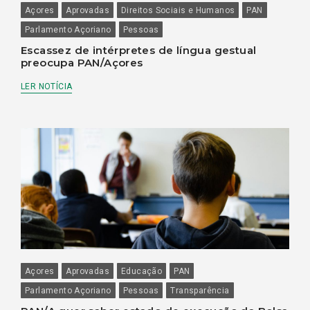
Açores
Aprovadas
Direitos Sociais e Humanos
PAN
Parlamento Açoriano
Pessoas
Escassez de intérpretes de língua gestual
preocupa PAN/Açores
LER NOTÍCIA
Açores
Aprovadas
Educação
PAN
Parlamento Açoriano
Pessoas
Transparência