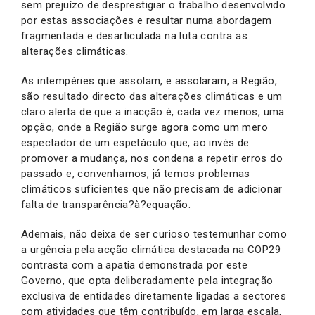
sem prejuízo de desprestigiar o trabalho desenvolvido
por estas associações e resultar numa abordagem
fragmentada e desarticulada na luta contra as
alterações climáticas.
As intempéries que assolam, e assolaram, a Região,
são resultado directo das alterações climáticas e um
claro alerta de que a inacção é, cada vez menos, uma
opção, onde a Região surge agora como um mero
espectador de um espetáculo que, ao invés de
promover a mudança, nos condena a repetir erros do
passado e, convenhamos, já temos problemas
climáticos suficientes que não precisam de adicionar
falta de transparência?à?equação.
Ademais, não deixa de ser curioso testemunhar como
a urgência pela acção climática destacada na COP29
contrasta com a apatia demonstrada por este
Governo, que opta deliberadamente pela integração
exclusiva de entidades diretamente ligadas a sectores
com atividades que têm contribuído, em larga escala,