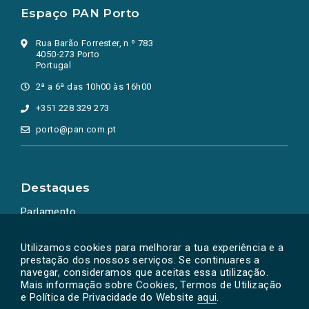
Espaço PAN Porto
Rua Barão Forrester, n.º 783
4050-273 Porto
Portugal
2ª a 6ª das 10h00 às 16h00
+351 228 329 273
porto@pan.com.pt
Destaques
Parlamento
Ação Política
Utilizamos cookies para melhorar a tua experiência e a
prestação dos nossos serviços. Se continuares a
navegar, consideramos que aceitas essa utilização.
Mais informação sobre Cookies, Termos de Utilização
e Política de Privacidade do Website
aqui
.