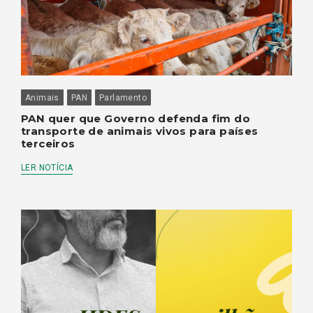
Animais
PAN
Parlamento
PAN quer que Governo defenda fim do
transporte de animais vivos para países
terceiros
LER NOTÍCIA