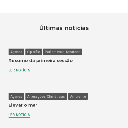
Últimas notícias
Açores
Opinião
Parlamento Açoriano
Resumo da primeira sessão
LER NOTÍCIA
Açores
Alterações Climáticas
Ambiente
Elevar o mar
LER NOTÍCIA