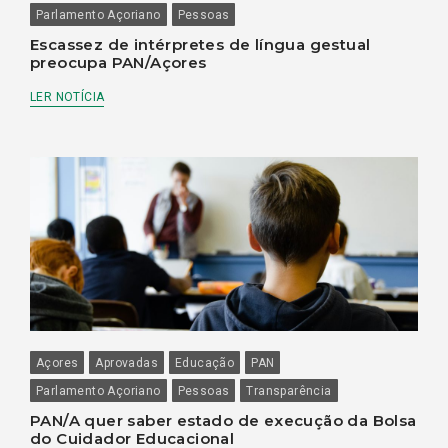
Parlamento Açoriano
Pessoas
Escassez de intérpretes de língua gestual
preocupa PAN/Açores
LER NOTÍCIA
Açores
Aprovadas
Educação
PAN
Parlamento Açoriano
Pessoas
Transparência
PAN/A quer saber estado de execução da Bolsa
do Cuidador Educacional