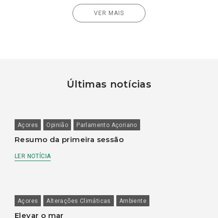
VER MAIS
Últimas notícias
Açores
Opinião
Parlamento Açoriano
Resumo da primeira sessão
LER NOTÍCIA
Açores
Alterações Climáticas
Ambiente
Elevar o mar