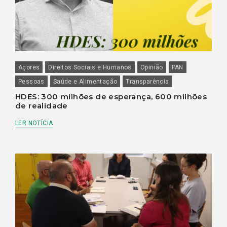
Açores
Direitos Sociais e Humanos
Opinião
PAN
Pessoas
Saúde e Alimentação
Transparência
HDES: 300 milhões de esperança, 600 milhões
de realidade
LER NOTÍCIA