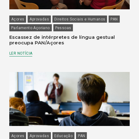
Açores
Aprovadas
Direitos Sociais e Humanos
PAN
Parlamento Açoriano
Pessoas
Escassez de intérpretes de língua gestual
preocupa PAN/Açores
LER NOTÍCIA
Açores
Aprovadas
Educação
PAN