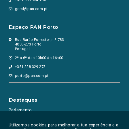
geral@pan.com.pt
Espaço PAN Porto
Rua Barão Forrester, n.º 783
4050-273 Porto
Portugal
2ª a 6ª das 10h00 às 16h00
+351 228 329 273
porto@pan.com.pt
Destaques
Parlamento
Ação Política
Utilizamos cookies para melhorar a tua experiência e a