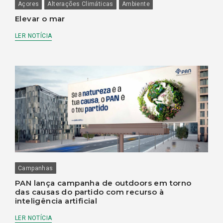
Açores
Alterações Climáticas
Ambiente
Elevar o mar
LER NOTÍCIA
Campanhas
PAN lança campanha de outdoors em torno
das causas do partido com recurso à
inteligência artificial
LER NOTÍCIA