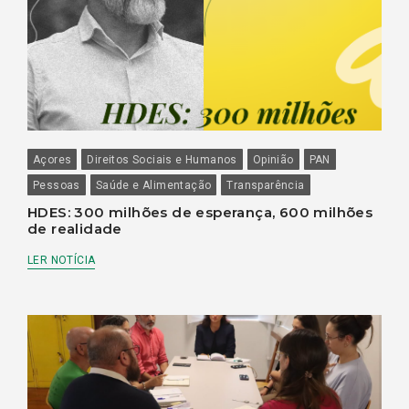
Açores
Direitos Sociais e Humanos
Opinião
PAN
Pessoas
Saúde e Alimentação
Transparência
HDES: 300 milhões de esperança, 600 milhões
de realidade
LER NOTÍCIA