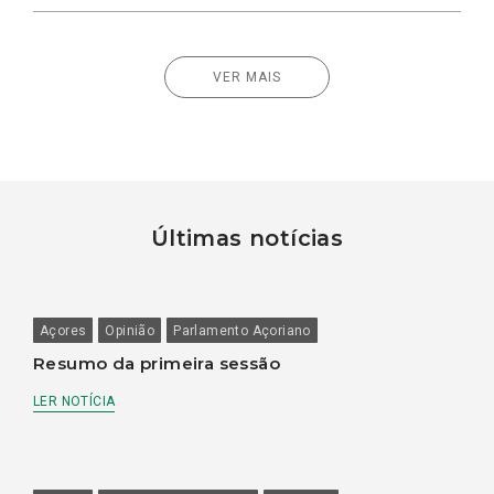
VER MAIS
Últimas notícias
Açores
Opinião
Parlamento Açoriano
Resumo da primeira sessão
LER NOTÍCIA