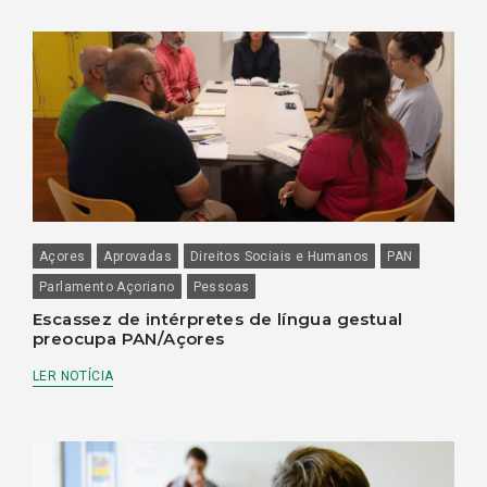
Açores
Aprovadas
Direitos Sociais e Humanos
PAN
Parlamento Açoriano
Pessoas
Escassez de intérpretes de língua gestual
preocupa PAN/Açores
LER NOTÍCIA