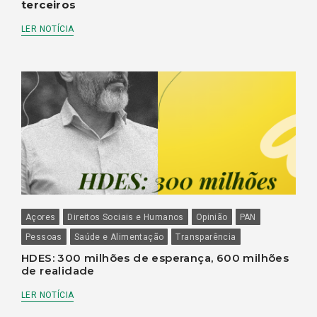
terceiros
LER NOTÍCIA
Açores
Direitos Sociais e Humanos
Opinião
PAN
Pessoas
Saúde e Alimentação
Transparência
HDES: 300 milhões de esperança, 600 milhões
de realidade
LER NOTÍCIA