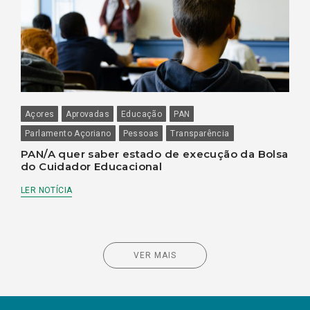
Açores
Aprovadas
Educação
PAN
Parlamento Açoriano
Pessoas
Transparência
PAN/A quer saber estado de execução da Bolsa
do Cuidador Educacional
LER NOTÍCIA
VER MAIS