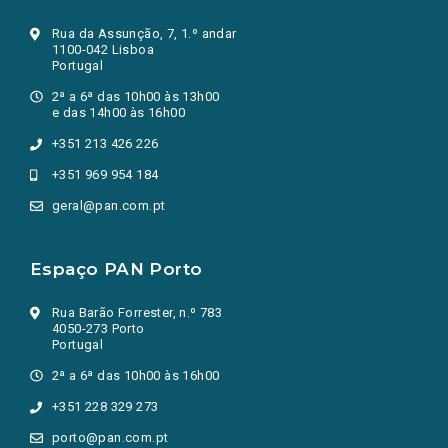
Rua da Assunção, 7, 1.º andar
1100-042 Lisboa
Portugal
2ª a 6ª das 10h00 às 13h00
e das 14h00 às 16h00
+351 213 426 226
+351 969 954 184
geral@pan.com.pt
Espaço PAN Porto
Rua Barão Forrester, n.º 783
4050-273 Porto
Portugal
2ª a 6ª das 10h00 às 16h00
+351 228 329 273
porto@pan.com.pt