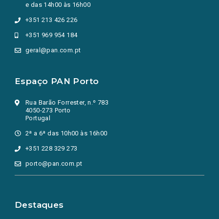
e das 14h00 às 16h00
+351 213 426 226
+351 969 954 184
geral@pan.com.pt
Espaço PAN Porto
Rua Barão Forrester, n.º 783
4050-273 Porto
Portugal
2ª a 6ª das 10h00 às 16h00
+351 228 329 273
porto@pan.com.pt
Destaques