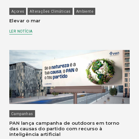
Açores
Alterações Climáticas
Ambiente
Elevar o mar
LER NOTÍCIA
Campanhas
PAN lança campanha de outdoors em torno
das causas do partido com recurso à
inteligência artificial