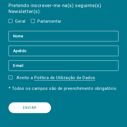
mail
a(s) newsletter(s).
Pretendo inscrever-me na(s) seguinte(s)
Newsletter(s):
Geral
Parlamentar
Aceito a
Política de Utilização de Dados
.
* Todos os campos são de preenchimento obrigatório.