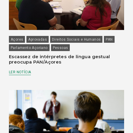
Açores
Aprovadas
Direitos Sociais e Humanos
PAN
Parlamento Açoriano
Pessoas
Escassez de intérpretes de língua gestual
preocupa PAN/Açores
LER NOTÍCIA