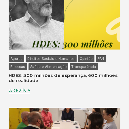
Açores
Direitos Sociais e Humanos
Opinião
PAN
Pessoas
Saúde e Alimentação
Transparência
HDES: 300 milhões de esperança, 600 milhões
de realidade
LER NOTÍCIA