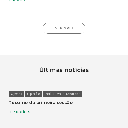
VER MAIS
VER MAIS
Últimas notícias
Açores
Opinião
Parlamento Açoriano
Resumo da primeira sessão
LER NOTÍCIA