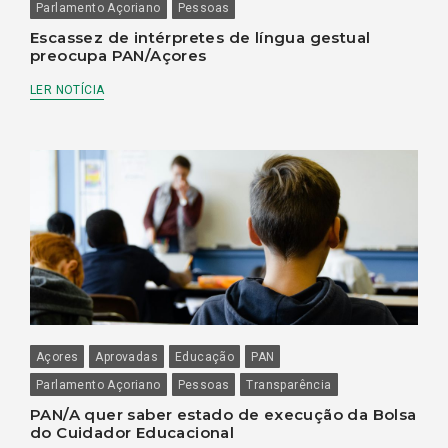
Parlamento Açoriano
Pessoas
Escassez de intérpretes de língua gestual
preocupa PAN/Açores
LER NOTÍCIA
Açores
Aprovadas
Educação
PAN
Parlamento Açoriano
Pessoas
Transparência
PAN/A quer saber estado de execução da Bolsa
do Cuidador Educacional