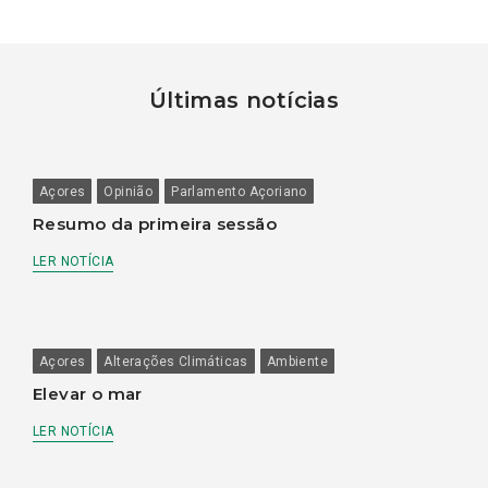
Últimas notícias
Açores
Opinião
Parlamento Açoriano
Resumo da primeira sessão
LER NOTÍCIA
Açores
Alterações Climáticas
Ambiente
Elevar o mar
LER NOTÍCIA