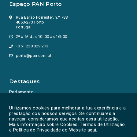
Espaço PAN Porto
Rua Barão Forrester, n.º 783
4050-273 Porto
Portugal
2ª a 6ª das 10h00 às 16h00
+351 228 329 273
porto@pan.com.pt
Destaques
Parlamento
Ação Política
Utilizamos cookies para melhorar a tua experiência e a
prestação dos nossos serviços. Se continuares a
navegar, consideramos que aceitas essa utilização.
Mais informação sobre Cookies, Termos de Utilização
e Política de Privacidade do Website
aqui
.