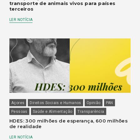
transporte de animais vivos para países
terceiros
LER NOTÍCIA
Açores
Direitos Sociais e Humanos
Opinião
PAN
Pessoas
Saúde e Alimentação
Transparência
HDES: 300 milhões de esperança, 600 milhões
de realidade
LER NOTÍCIA