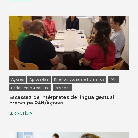
Açores
Aprovadas
Direitos Sociais e Humanos
PAN
Parlamento Açoriano
Pessoas
Escassez de intérpretes de língua gestual
preocupa PAN/Açores
LER NOTÍCIA