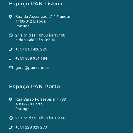
Espaço PAN Lisboa
Rua da Assunção, 7, 1.º andar
1100-042 Lisboa
Portugal
2ª a 6ª das 10h00 às 13h00
e das 14h00 às 16h00
+351 213 426 226
+351 969 954 184
geral@pan.com.pt
Espaço PAN Porto
Rua Barão Forrester, n.º 783
4050-273 Porto
Portugal
2ª a 6ª das 10h00 às 16h00
+351 228 329 273