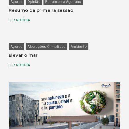
Açores
Opinião
Parlamento Açoriano
Resumo da primeira sessão
LER NOTÍCIA
Açores
Alterações Climáticas
Ambiente
Elevar o mar
LER NOTÍCIA