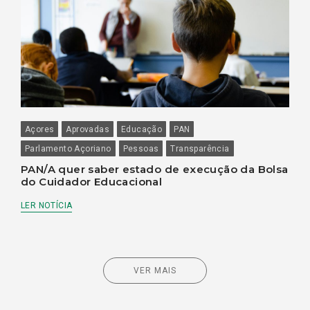
Açores
Aprovadas
Educação
PAN
Parlamento Açoriano
Pessoas
Transparência
PAN/A quer saber estado de execução da Bolsa
do Cuidador Educacional
LER NOTÍCIA
VER MAIS