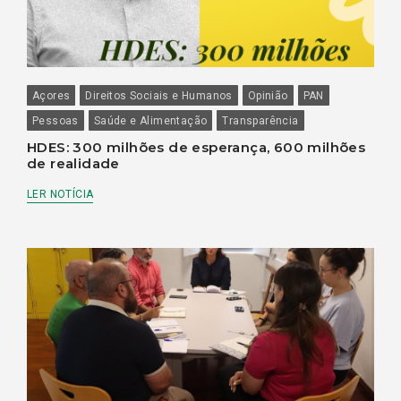
Açores
Direitos Sociais e Humanos
Opinião
PAN
Pessoas
Saúde e Alimentação
Transparência
HDES: 300 milhões de esperança, 600 milhões
de realidade
LER NOTÍCIA