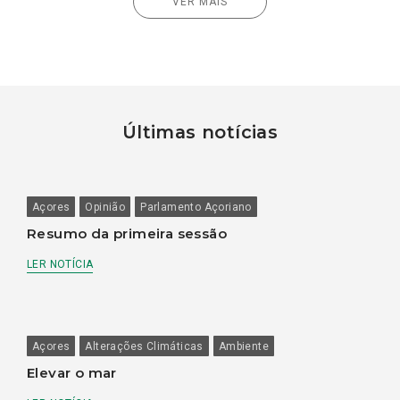
VER MAIS
Últimas notícias
Açores
Opinião
Parlamento Açoriano
Resumo da primeira sessão
LER NOTÍCIA
Açores
Alterações Climáticas
Ambiente
Elevar o mar