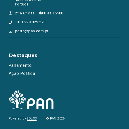
Portugal
2ª a 6ª das 10h00 às 16h00
+351 228 329 273
porto@pan.com.pt
Destaques
Parlamento
Ação Política
Powered by
SOLOS
© PAN 2026