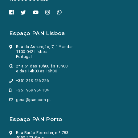
Espaço PAN Lisboa
Rua da Assunção, 7, 1.º andar
1100-042 Lisboa
Portugal
2ª a 6ª das 10h00 às 13h00
e das 14h00 às 16h00
+351 213 426 226
+351 969 954 184
geral@pan.com.pt
Espaço PAN Porto
Rua Barão Forrester, n.º 783
4050-273 Porto