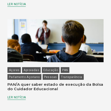
LER NOTÍCIA
Açores
Aprovadas
Educação
PAN
Parlamento Açoriano
Pessoas
Transparência
PAN/A quer saber estado de execução da Bolsa
do Cuidador Educacional
LER NOTÍCIA