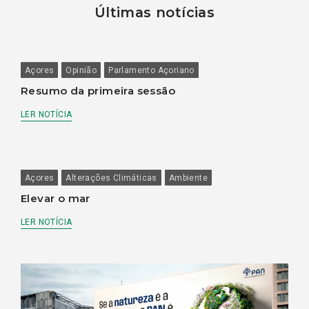
Últimas notícias
Açores
Opinião
Parlamento Açoriano
Resumo da primeira sessão
LER NOTÍCIA
Açores
Alterações Climáticas
Ambiente
Elevar o mar
LER NOTÍCIA