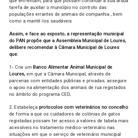
que enfrentam, para que possam continuar a sua árdua
tarefa de auxiliar o município no controlo das
populações errantes de animais de companhia , bem
como a mantê-los saudáveis.
Assim, e face ao exposto, a representação municipal
do PAN propõe que a Assembleia Municipal de Loures,
delibere recomendar à Câmara Municipal de Loures
que:
1- Crie um
Banco Alimentar Animal Municipal de
Loures,
em que a Câmara Municipal, através de
parcerias com entidades públicas e privadas, assegure
o apoio na alimentação dos animais de rua registados
no âmbito do programa CED;
2. Estabeleça
protocolos com veterinários no concelho
de forma a que os cuidadores de colónias de gatos
registadas possam ter acesso a valores de tabela mais
acessíveis no tratamento médico-veterinário nas
situações em que o serviço de veterinário municipal