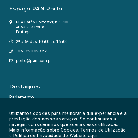
Espaço PAN Porto
Rua Barão Forrester, n.º 783
4050-273 Porto
Portugal
2ª a 6ª das 10h00 às 16h00
+351 228 329 273
porto@pan.com.pt
Destaques
Parlamento
Ação Política
Utilizamos cookies para melhorar a tua experiência e a
prestação dos nossos serviços. Se continuares a
navegar, consideramos que aceitas essa utilização.
Mais informação sobre Cookies, Termos de Utilização
e Política de Privacidade do Website
aqui
.