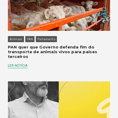
Animais
PAN
Parlamento
PAN quer que Governo defenda fim do
transporte de animais vivos para países
terceiros
LER NOTÍCIA