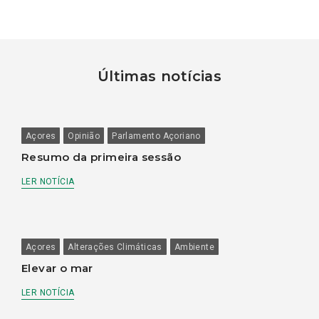
Últimas notícias
Açores
Opinião
Parlamento Açoriano
Resumo da primeira sessão
LER NOTÍCIA
Açores
Alterações Climáticas
Ambiente
Elevar o mar
LER NOTÍCIA