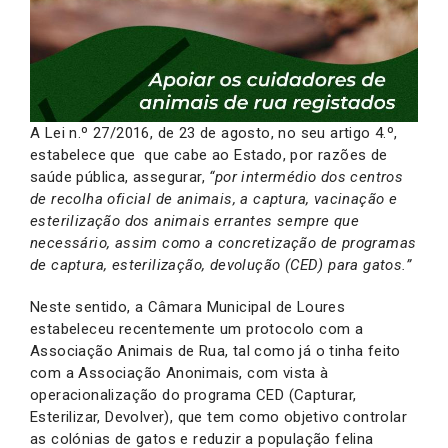
A Lei n.º 27/2016, de 23 de agosto, no seu artigo 4.º,
estabelece que que cabe ao Estado, por razões de
saúde pública, assegurar,
“por intermédio dos centros
de recolha oficial de animais, a captura, vacinação e
esterilização dos animais errantes sempre que
necessário, assim como a concretização de programas
de captura, esterilização, devolução (CED) para gatos.”
Neste sentido, a Câmara Municipal de Loures
estabeleceu recentemente um protocolo com a
Associação Animais de Rua, tal como já o tinha feito
com a Associação Anonimais, com vista à
operacionalização do programa CED (Capturar,
Esterilizar, Devolver), que tem como objetivo controlar
as colónias de gatos e reduzir a população felina