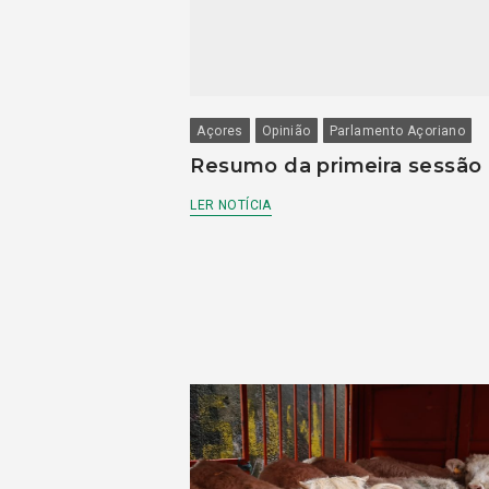
Açores
Opinião
Parlamento Açoriano
Resumo da primeira sessão
LER NOTÍCIA