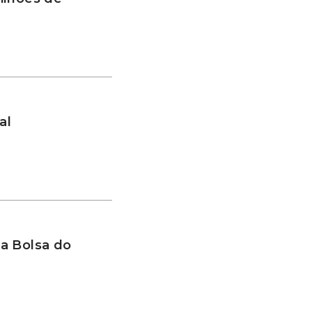
al
a Bolsa do