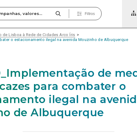
Filtros
de Lisboa à Rede de Cidades Arco Íris
ater o estacionamento ilegal na avenida Mouzinho de Albuquerque
0_Implementação de med
icazes para combater o
namento ilegal na aveni
ho de Albuquerque