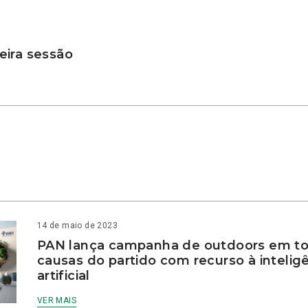
ira sessão
14 de maio de 2023
PAN lança campanha de outdoors em to
causas do partido com recurso à intelig
artificial
VER MAIS