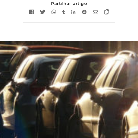
Partilhar artigo