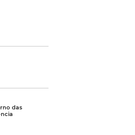
rno das
ência