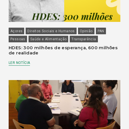
Açores
Direitos Sociais e Humanos
Opinião
PAN
Pessoas
Saúde e Alimentação
Transparência
HDES: 300 milhões de esperança, 600 milhões
de realidade
LER NOTÍCIA