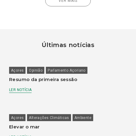
VER MAIS
Últimas notícias
Açores
Opinião
Parlamento Açoriano
Resumo da primeira sessão
LER NOTÍCIA
Açores
Alterações Climáticas
Ambiente
Elevar o mar