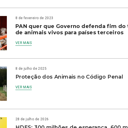
8 de fevereiro de 2023
PAN quer que Governo defenda fim do 
de animais vivos para países terceiros
VER MAIS
8 de julho de 2025
Proteção dos Animais no Código Penal
VER MAIS
28 de julho de 2026
HDES: 300 milhões de esperança, 600 m