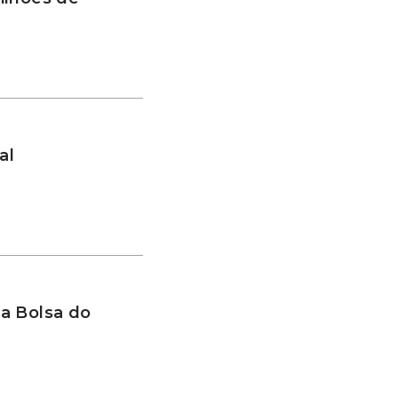
al
a Bolsa do