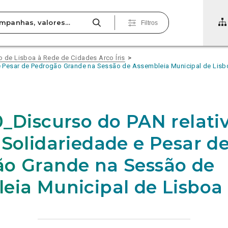
Filtros
de Lisboa à Rede de Cidades Arco Íris
 e Pesar de Pedrogão Grande na Sessão de Assembleia Municipal de Lisb
0_Discurso do PAN relati
 Solidariedade e Pesar d
o Grande na Sessão de
eia Municipal de Lisboa