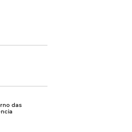
rno das
ência