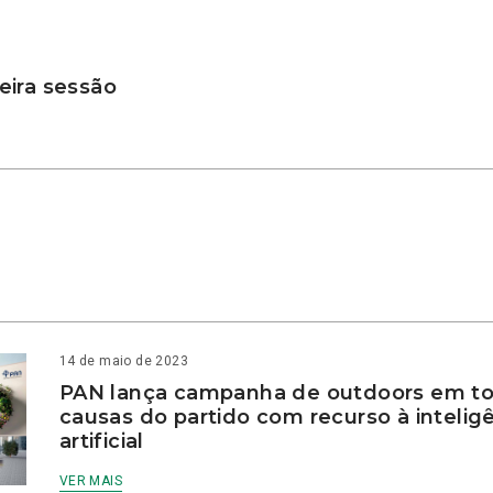
ira sessão
14 de maio de 2023
PAN lança campanha de outdoors em to
causas do partido com recurso à intelig
artificial
VER MAIS