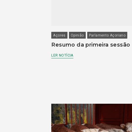
Açores
Opinião
Parlamento Açoriano
Resumo da primeira sessão
LER NOTÍCIA