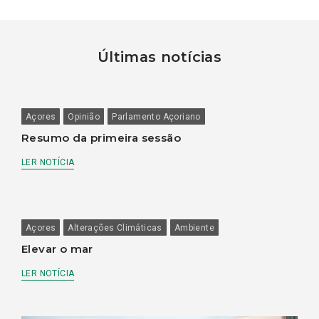
Últimas notícias
Açores
Opinião
Parlamento Açoriano
Resumo da primeira sessão
LER NOTÍCIA
Açores
Alterações Climáticas
Ambiente
Elevar o mar
LER NOTÍCIA