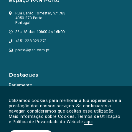
Espaço PAN Porto
Rua Barão Forrester, n.º 783
4050-273 Porto
Portugal
2ª a 6ª das 10h00 às 16h00
+351 228 329 273
porto@pan.com.pt
Destaques
Parlamento
Ação Política
Utilizamos cookies para melhorar a tua experiência e a
prestação dos nossos serviços. Se continuares a
navegar, consideramos que aceitas essa utilização.
Mais informação sobre Cookies, Termos de Utilização
e Política de Privacidade do Website
aqui
.