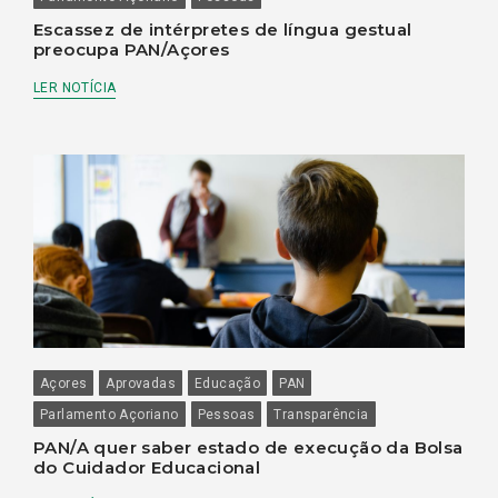
Escassez de intérpretes de língua gestual
preocupa PAN/Açores
LER NOTÍCIA
Açores
Aprovadas
Educação
PAN
Parlamento Açoriano
Pessoas
Transparência
PAN/A quer saber estado de execução da Bolsa
do Cuidador Educacional