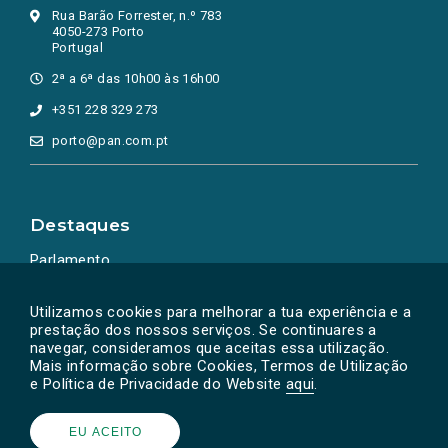
Rua Barão Forrester, n.º 783
4050-273 Porto
Portugal
2ª a 6ª das 10h00 às 16h00
+351 228 329 273
porto@pan.com.pt
Destaques
Parlamento
Ação Política
Utilizamos cookies para melhorar a tua experiência e a
prestação dos nossos serviços. Se continuares a
navegar, consideramos que aceitas essa utilização.
Mais informação sobre Cookies, Termos de Utilização
e Política de Privacidade do Website
aqui
.
EU ACEITO
Powered by
SOLOS
© PAN 2026