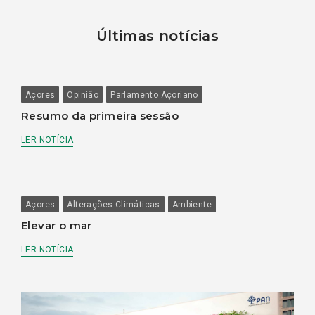
Últimas notícias
Açores
Opinião
Parlamento Açoriano
Resumo da primeira sessão
LER NOTÍCIA
Açores
Alterações Climáticas
Ambiente
Elevar o mar
LER NOTÍCIA