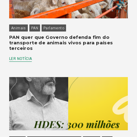
Animais
PAN
Parlamento
PAN quer que Governo defenda fim do
transporte de animais vivos para países
terceiros
LER NOTÍCIA