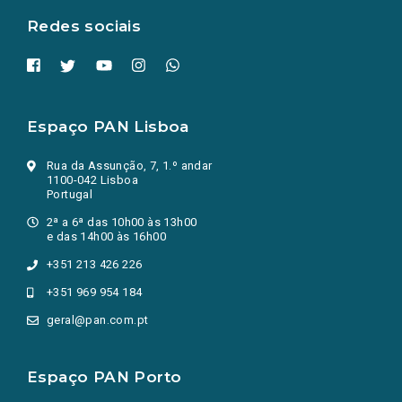
Redes sociais
Espaço PAN Lisboa
Rua da Assunção, 7, 1.º andar
1100-042 Lisboa
Portugal
2ª a 6ª das 10h00 às 13h00
e das 14h00 às 16h00
+351 213 426 226
+351 969 954 184
geral@pan.com.pt
Espaço PAN Porto