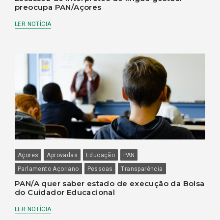
preocupa PAN/Açores
LER NOTÍCIA
Açores
Aprovadas
Educação
PAN
Parlamento Açoriano
Pessoas
Transparência
PAN/A quer saber estado de execução da Bolsa
do Cuidador Educacional
LER NOTÍCIA