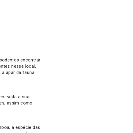
e podemos encontrar
ntes nesse local,
 a apar da fauna
em vista a sua
ares, assim como
sboa, a espécie das