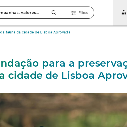
Filtros
da fauna da cidade de Lisboa Aprovada
dação para a preserva
a cidade de Lisboa Apro