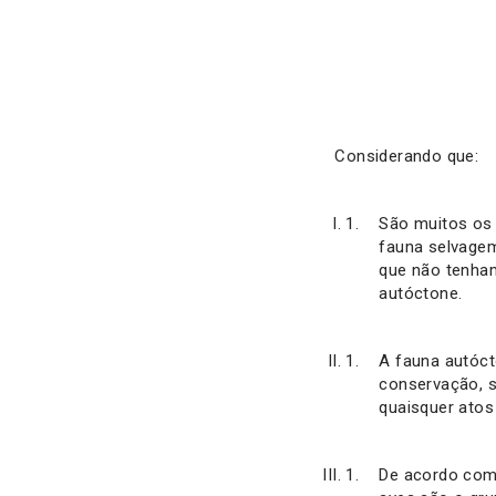
Considerando que:
São muitos os 
fauna selvagem
que não tenham
autóctone.
A fauna autóct
conservação, s
quaisquer atos
De acordo com 