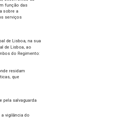
 em função das
da sobre a
os serviços
al de Lisboa, na sua
al de Lisboa, ao
 ambos do Regimento:
 onde residam
ticas, que
e pela salvaguarda
a vigilância do