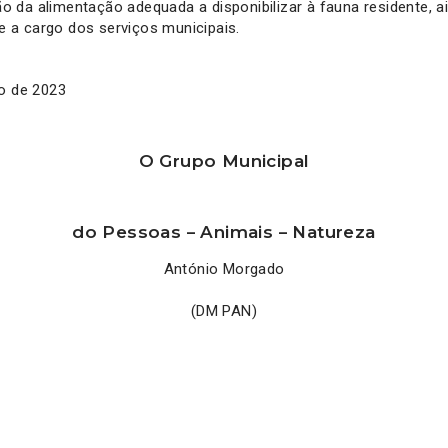
ão da alimentação adequada a disponibilizar à fauna residente, a
e a cargo dos serviços municipais.
ro de 2023
O Grupo Municipal
do Pessoas – Animais – Natureza
António Morgado
(DM PAN)