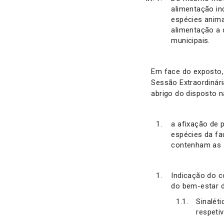
alimentação in
espécies anima
alimentação a 
municipais.
Em face do exposto,
Sessão Extraordinári
abrigo do disposto n
a afixação de 
espécies da fa
contenham as 
Indicação do c
do bem-estar d
Sinalét
respetiv