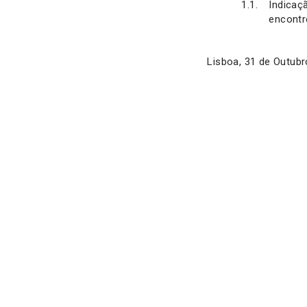
Indicaç
encontr
Lisboa, 31 de Outub