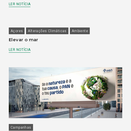
LER NOTÍCIA
Açores
Alterações Climáticas
Ambiente
Elevar o mar
LER NOTÍCIA
Campanhas