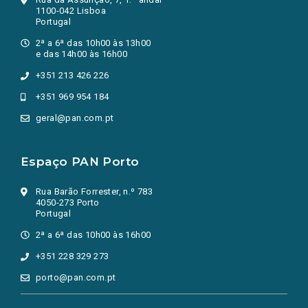
1100-042 Lisboa
Portugal
2ª a 6ª das 10h00 às 13h00
e das 14h00 às 16h00
+351 213 426 226
+351 969 954 184
geral@pan.com.pt
Espaço PAN Porto
Rua Barão Forrester, n.º 783
4050-273 Porto
Portugal
2ª a 6ª das 10h00 às 16h00
+351 228 329 273
porto@pan.com.pt