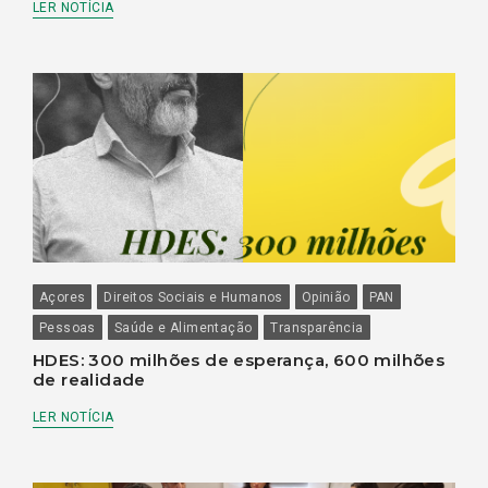
LER NOTÍCIA
Açores
Direitos Sociais e Humanos
Opinião
PAN
Pessoas
Saúde e Alimentação
Transparência
HDES: 300 milhões de esperança, 600 milhões
de realidade
LER NOTÍCIA