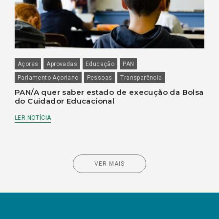
Açores
Aprovadas
Educação
PAN
Parlamento Açoriano
Pessoas
Transparência
PAN/A quer saber estado de execução da Bolsa
do Cuidador Educacional
LER NOTÍCIA
VER MAIS