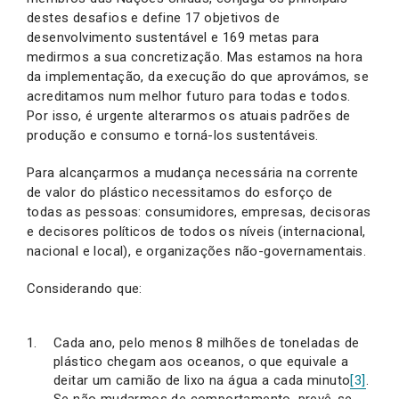
destes desafios e define 17 objetivos de
desenvolvimento sustentável e 169 metas para
medirmos a sua concretização. Mas estamos na hora
da implementação, da execução do que aprovámos, se
acreditamos num melhor futuro para todas e todos.
Por isso, é urgente alterarmos os atuais padrões de
produção e consumo e torná-los sustentáveis.
Para alcançarmos a mudança necessária na corrente
de valor do plástico necessitamos do esforço de
todas as pessoas: consumidores, empresas, decisoras
e decisores políticos de todos os níveis (internacional,
nacional e local), e organizações não-governamentais.
Considerando que:
Cada ano, pelo menos 8 milhões de toneladas de
plástico chegam aos oceanos, o que equivale a
deitar um camião de lixo na água a cada minuto
[3]
.
Se não mudarmos de comportamento, prevê-se