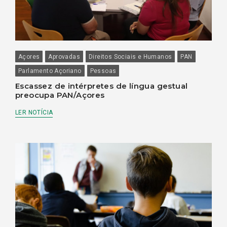
Açores
Aprovadas
Direitos Sociais e Humanos
PAN
Parlamento Açoriano
Pessoas
Escassez de intérpretes de língua gestual
preocupa PAN/Açores
LER NOTÍCIA