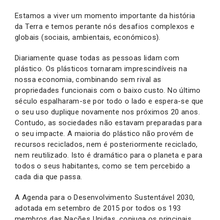
Estamos a viver um momento importante da história
da Terra e temos perante nós desafios complexos e
globais (sociais, ambientais, económicos).
Diariamente quase todas as pessoas lidam com
plástico. Os plásticos tornaram imprescindíveis na
nossa economia, combinando sem rival as
propriedades funcionais com o baixo custo. No último
século espalharam-se por todo o lado e espera-se que
o seu uso duplique novamente nos próximos 20 anos.
Contudo, as sociedades não estavam preparadas para
o seu impacte. A maioria do plástico não provém de
recursos reciclados, nem é posteriormente reciclado,
nem reutilizado. Isto é dramático para o planeta e para
todos o seus habitantes, como se tem percebido a
cada dia que passa.
A Agenda para o Desenvolvimento Sustentável 2030,
adotada em setembro de 2015 por todos os 193
membros das Nações Unidas, conjuga os principais