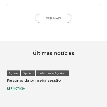
VER MAIS
Últimas notícias
Açores
Opinião
Parlamento Açoriano
Resumo da primeira sessão
LER NOTÍCIA