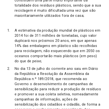
constituem uma parte muito importante da
totalidade dos resíduos plásticos, sendo que a sua
reciclagem é muito dificultada uma vez que são
maioritariamente utilizados fora de casa;
A estimativa da produção mundial de plásticos em
2014 foi de 311 milhões de toneladas, cujo valor
duplicará nos próximos 20 anos, em que apenas
14% das embalagens em plástico são recolhidas
para reciclagem, não esquecendo que em 2050 os
oceanos comportarão mais plásticos (em peso)
do que de peixe;
No dia 13 de julho do corrente ano saiu em Diário
da República a Resolução da Assembleia da
República n.º 189/2018, que recomenda ao
Governo o desenvolvimento de campanhas de
sensibilização para reduzir a produção de resíduos
e promover a sua coleta seletiva, nomeadamente
campanhas de informação, ações de
sensibilização dos cidadãos e cidadãs, de forma a