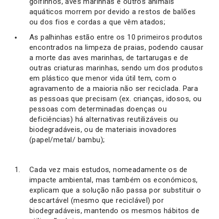
golfinhos, aves marinhas e outros animais
aquáticos morrem por devido a restos de balões
ou dos fios e cordas a que vêm atados;
As palhinhas estão entre os 10 primeiros produtos
encontrados na limpeza de praias, podendo causar
a morte das aves marinhas, de tartarugas e de
outras criaturas marinhas, sendo um dos produtos
em plástico que menor vida útil tem, com o
agravamento de a maioria não ser reciclada. Para
as pessoas que precisam (ex. crianças, idosos, ou
pessoas com determinadas doenças ou
deficiências) há alternativas reutilizáveis ou
biodegradáveis, ou de materiais inovadores
(papel/metal/ bambu);
Cada vez mais estudos, nomeadamente os de
impacte ambiental, mas também os económicos,
explicam que a solução não passa por substituir o
descartável (mesmo que reciclável) por
biodegradáveis, mantendo os mesmos hábitos de