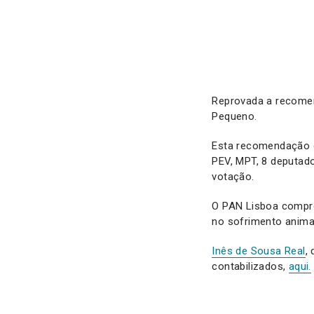
Reprovada a recome
Pequeno.
Esta recomendação c
PEV, MPT, 8 deputad
votação.
O PAN Lisboa compr
no sofrimento anima
Inês de Sousa Real
,
contabilizados,
aqui.