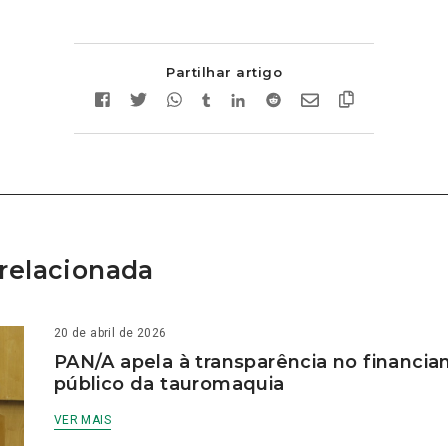
Partilhar artigo
relacionada
20 de abril de 2026
PAN/A apela à transparência no financi
público da tauromaquia
VER MAIS