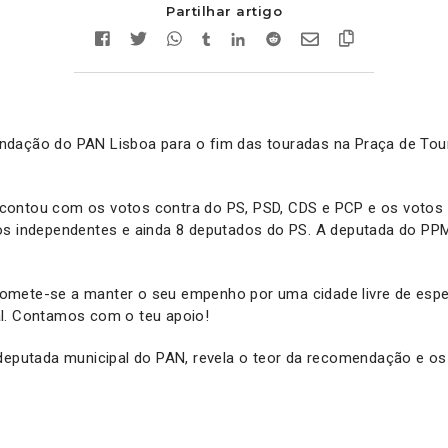
Partilhar artigo
ndação do PAN Lisboa para o fim das touradas na Praça de To
ontou com os votos contra do PS, PSD, CDS e PCP e os votos a
os independentes e ainda 8 deputados do PS. A deputada do PPM
omete-se a manter o seu empenho por uma cidade livre de esp
l. Contamos com o teu apoio!
 deputada municipal do PAN, revela o teor da recomendação e os