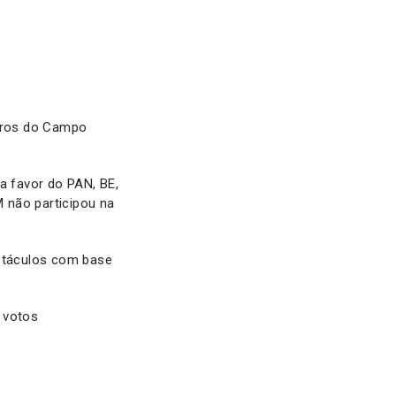
uros do Campo
 favor do PAN, BE,
 não participou na
etáculos com base
 votos