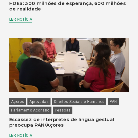
HDES: 300 milhões de esperança, 600 milhões
de realidade
LER NOTÍCIA
Açores
Aprovadas
Direitos Sociais e Humanos
PAN
Parlamento Açoriano
Pessoas
Escassez de intérpretes de língua gestual
preocupa PAN/Açores
LER NOTÍCIA