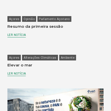
Açores
Opinião
Parlamento Açoriano
Resumo da primeira sessão
LER NOTÍCIA
Açores
Alterações Climáticas
Ambiente
Elevar o mar
LER NOTÍCIA