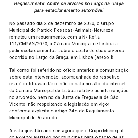
Requerimento: Abate de árvores no Largo da Graça
para estacionamento automóvel
No passado dia 2 de dezembro de 2020, o Grupo
Municipal do Partido Pessoas-Animais-Natureza
remeteu um requerimento, com a N/ Ref.a
111/GMPAN/2020, à Câmara Municipal de Lisboa a
pedir esclarecimentos sobre o abate de duas árvores
ocorrido no Largo da Graça, em Lisboa (anexo I).
Tal como foi referido no ofício anterior, a comunicação
sobre esta intervenção, acompanhada do respetivo
relatório fitossanitário, não consta no sítio da internet
da Câmara Municipal de Lisboa relativo às intervenções
no arvoredo, nem no da Junta de Freguesia de São
Vicente, não respeitando a legislação em vigor
conforme explicita o artigo 24.o do Regulamento
Municipal do Arvoredo.
A esta questão acresce agora que o Grupo Municipal
do PAN foi alertado por munícipes para o facto de as