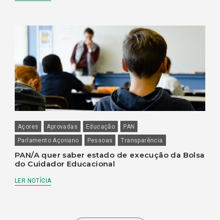
Açores
Aprovadas
Educação
PAN
Parlamento Açoriano
Pessoas
Transparência
PAN/A quer saber estado de execução da Bolsa
do Cuidador Educacional
LER NOTÍCIA