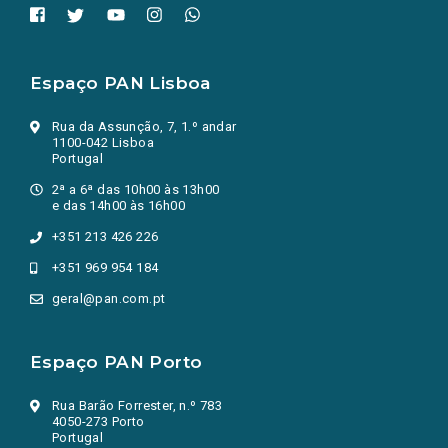
Espaço PAN Lisboa
Rua da Assunção, 7, 1.º andar
1100-042 Lisboa
Portugal
2ª a 6ª das 10h00 às 13h00
e das 14h00 às 16h00
+351 213 426 226
+351 969 954 184
geral@pan.com.pt
Espaço PAN Porto
Rua Barão Forrester, n.º 783
4050-273 Porto
Portugal