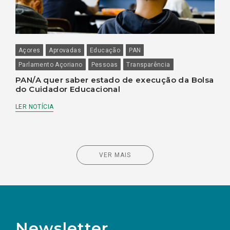
Açores
Aprovadas
Educação
PAN
Parlamento Açoriano
Pessoas
Transparência
PAN/A quer saber estado de execução da Bolsa
do Cuidador Educacional
LER NOTÍCIA
VER MAIS
Newsletter