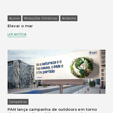
Açores
Alterações Climáticas
Ambiente
Elevar o mar
LER NOTÍCIA
Campanhas
PAN lança campanha de outdoors em torno