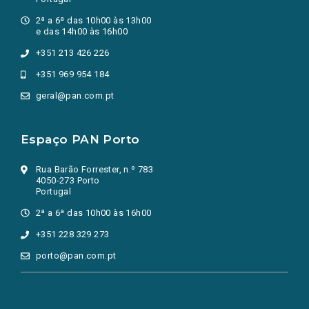
2ª a 6ª das 10h00 às 13h00
e das 14h00 às 16h00
+351 213 426 226
+351 969 954 184
geral@pan.com.pt
Espaço PAN Porto
Rua Barão Forrester, n.º 783
4050-273 Porto
Portugal
2ª a 6ª das 10h00 às 16h00
+351 228 329 273
porto@pan.com.pt