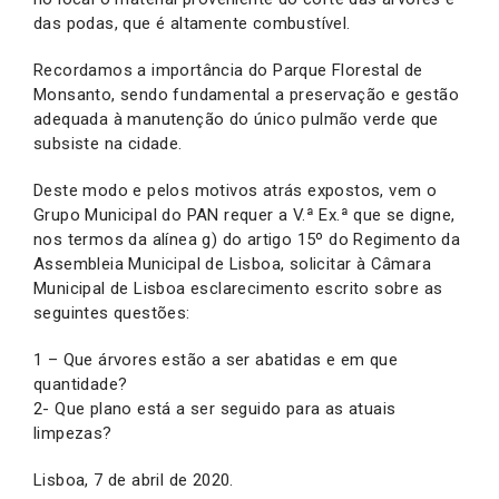
das podas, que é altamente combustível.
Recordamos a importância do Parque Florestal de
Monsanto, sendo fundamental a preservação e gestão
adequada à manutenção do único pulmão verde que
subsiste na cidade.
Deste modo e pelos motivos atrás expostos, vem o
Grupo Municipal do PAN requer a V.ª Ex.ª que se digne,
nos termos da alínea g) do artigo 15º do Regimento da
Assembleia Municipal de Lisboa, solicitar à Câmara
Municipal de Lisboa esclarecimento escrito sobre as
seguintes questões:
1 – Que árvores estão a ser abatidas e em que
quantidade?
2- Que plano está a ser seguido para as atuais
limpezas?
Lisboa, 7 de abril de 2020.