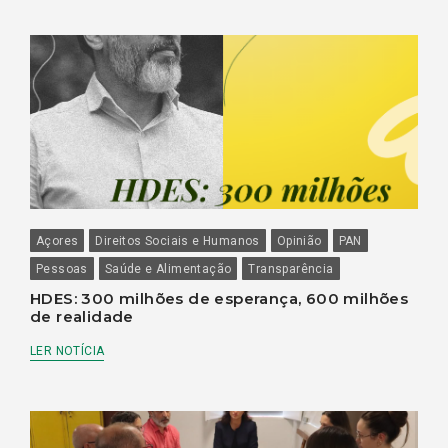
Açores
Direitos Sociais e Humanos
Opinião
PAN
Pessoas
Saúde e Alimentação
Transparência
HDES: 300 milhões de esperança, 600 milhões
de realidade
LER NOTÍCIA