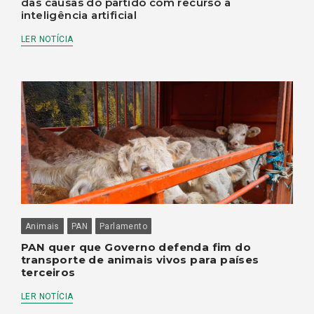
das causas do partido com recurso à
inteligência artificial
LER NOTÍCIA
Animais
PAN
Parlamento
PAN quer que Governo defenda fim do
transporte de animais vivos para países
terceiros
LER NOTÍCIA