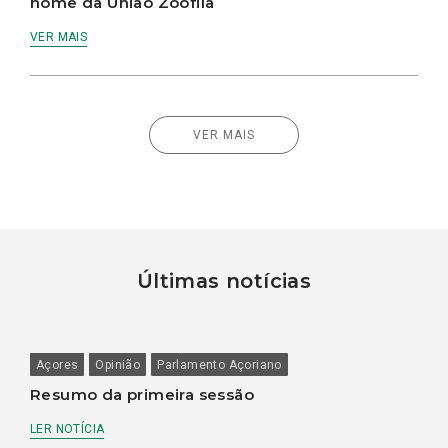
nome da União Zoófila
VER MAIS
VER MAIS
Últimas notícias
Açores
Opinião
Parlamento Açoriano
Resumo da primeira sessão
LER NOTÍCIA