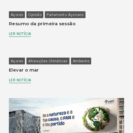
Açores
Opinião
Parlamento Açoriano
Resumo da primeira sessão
LER NOTÍCIA
Açores
Alterações Climáticas
Ambiente
Elevar o mar
LER NOTÍCIA