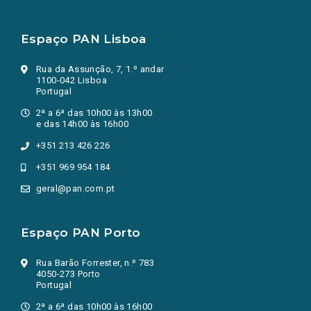
Espaço PAN Lisboa
Rua da Assunção, 7, 1.º andar
1100-042 Lisboa
Portugal
2ª a 6ª das 10h00 às 13h00
e das 14h00 às 16h00
+351 213 426 226
+351 969 954 184
geral@pan.com.pt
Espaço PAN Porto
Rua Barão Forrester, n.º 783
4050-273 Porto
Portugal
2ª a 6ª das 10h00 às 16h00