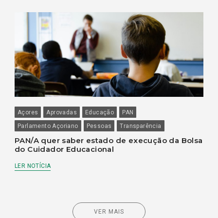
Açores
Aprovadas
Educação
PAN
Parlamento Açoriano
Pessoas
Transparência
PAN/A quer saber estado de execução da Bolsa
do Cuidador Educacional
LER NOTÍCIA
VER MAIS