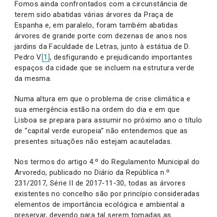
Fomos ainda confrontados com a circunstância de
terem sido abatidas várias árvores da Praça de
Espanha e, em paralelo, foram também abatidas
árvores de grande porte com dezenas de anos nos
jardins da Faculdade de Letras, junto à estátua de D.
Pedro V
[1]
, desfigurando e prejudicando importantes
espaços da cidade que se incluem na estrutura verde
da mesma.
Numa altura em que o problema de crise climática e
sua emergência estão na ordem do dia e em que
Lisboa se prepara para assumir no próximo ano o título
de “capital verde europeia” não entendemos que as
presentes situações não estejam acauteladas.
Nos termos do artigo 4.º do Regulamento Municipal do
Arvoredo, publicado no Diário da República n.º
231/2017, Série II de 2017-11-30, todas as árvores
existentes no concelho são por princípio consideradas
elementos de importância ecológica e ambiental a
preservar, devendo para tal serem tomadas as