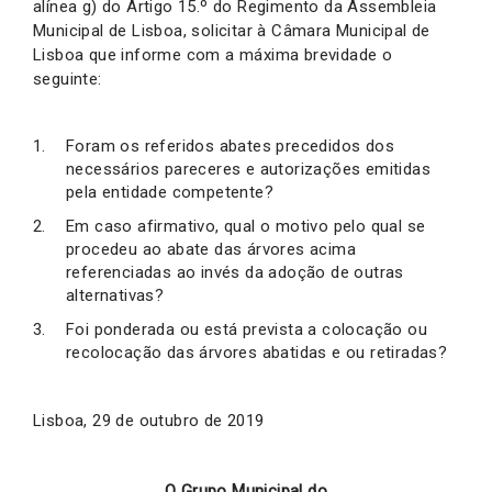
alínea g) do Artigo 15.º do Regimento da Assembleia
Municipal de Lisboa, solicitar à Câmara Municipal de
Lisboa que informe com a máxima brevidade o
seguinte:
Foram os referidos abates precedidos dos
necessários pareceres e autorizações emitidas
pela entidade competente?
Em caso afirmativo, qual o motivo pelo qual se
procedeu ao abate das árvores acima
referenciadas ao invés da adoção de outras
alternativas?
Foi ponderada ou está prevista a colocação ou
recolocação das árvores abatidas e ou retiradas?
Lisboa, 29 de outubro de 2019
O Grupo Municipal do