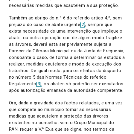
necessárias medidas que acautelem a sua proteção.
Também ao abrigo do n.º 6 do referido artigo 4.º, sem
prejuízo do caso de abate urgente
[2]
, sempre que
exista necessidade de uma intervenção que implique o
abate, ou outra operação que de algum modo fragilize
as árvores, deverá esta ser previamente sujeita a
Parecer da Câmara Municipal ou da Junta de Freguesia,
consoante o caso, de forma a determinar os estudos a
realizar, medidas cautelares e modo de execução dos
trabalhos. De igual modo, para os efeitos do disposto
no número 5 das Normas Técnicas do referido
Regulamento
[3]
, os abates só poderão ser executados
após autorização emanada da autoridade competente.
Ora, dada a gravidade dos factos relatados, e uma vez
que compete ao município tomar as necessárias
medidas que acautelem a proteção das árvores
existentes no concelho, vem o Grupo Municipal do
PAN, requer a V.ª Ex.a que se digne, nos termos da