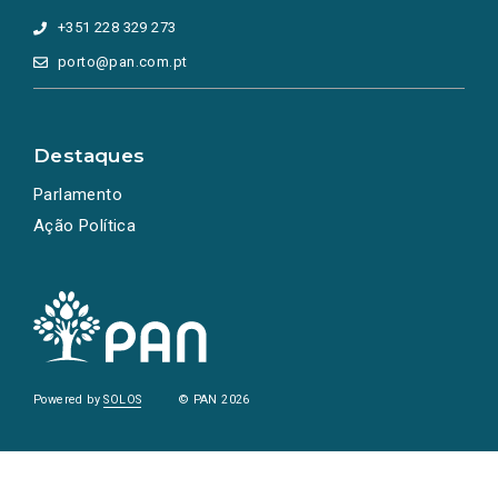
+351 228 329 273
porto@pan.com.pt
Destaques
Parlamento
Ação Política
Powered by
SOLOS
© PAN 2026