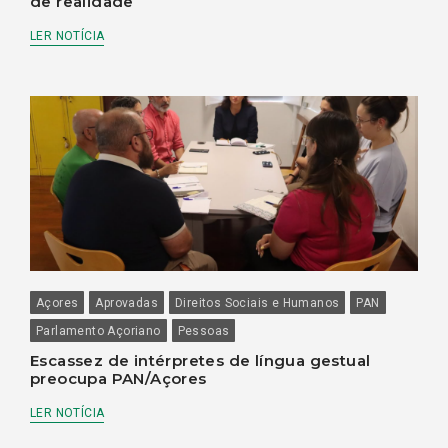
de realidade
LER NOTÍCIA
Açores
Aprovadas
Direitos Sociais e Humanos
PAN
Parlamento Açoriano
Pessoas
Escassez de intérpretes de língua gestual
preocupa PAN/Açores
LER NOTÍCIA