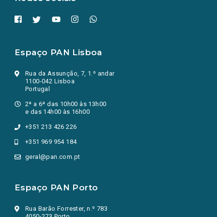
Espaço PAN Lisboa
Rua da Assunção, 7, 1.º andar
1100-042 Lisboa
Portugal
2ª a 6ª das 10h00 às 13h00
e das 14h00 às 16h00
+351 213 426 226
+351 969 954 184
geral@pan.com.pt
Espaço PAN Porto
Rua Barão Forrester, n.º 783
4050-273 Porto