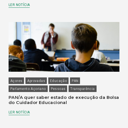
LER NOTÍCIA
Açores
Aprovadas
Educação
PAN
Parlamento Açoriano
Pessoas
Transparência
PAN/A quer saber estado de execução da Bolsa
do Cuidador Educacional
LER NOTÍCIA