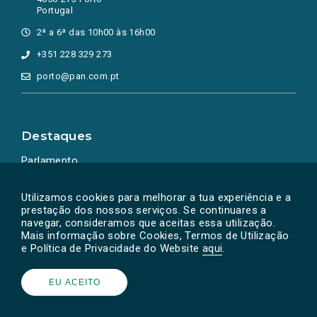
Portugal
2ª a 6ª das 10h00 às 16h00
+351 228 329 273
porto@pan.com.pt
Destaques
Parlamento
Ação Política
Utilizamos cookies para melhorar a tua experiência e a
prestação dos nossos serviços. Se continuares a
navegar, consideramos que aceitas essa utilização.
Mais informação sobre Cookies, Termos de Utilização
e Política de Privacidade do Website
aqui
.
EU ACEITO
Powered by
SOLOS
© PAN 2026