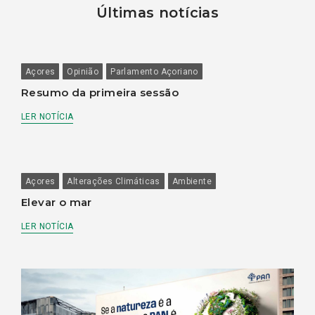
Últimas notícias
Açores
Opinião
Parlamento Açoriano
Resumo da primeira sessão
LER NOTÍCIA
Açores
Alterações Climáticas
Ambiente
Elevar o mar
LER NOTÍCIA