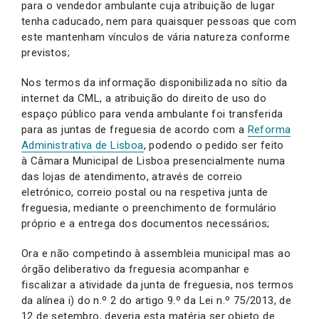
para o vendedor ambulante cuja atribuição de lugar
tenha caducado, nem para quaisquer pessoas que com
este mantenham vínculos de vária natureza conforme
previstos;
Nos termos da informação disponibilizada no sítio da
internet da CML, a atribuição do direito de uso do
espaço público para venda ambulante foi transferida
para as juntas de freguesia de acordo com a
Reforma
Administrativa de Lisboa
, podendo o pedido ser feito
à Câmara Municipal de Lisboa presencialmente numa
das lojas de atendimento, através de correio
eletrónico, correio postal ou na respetiva junta de
freguesia, mediante o preenchimento de formulário
próprio e a entrega dos documentos necessários;
Ora e não competindo à assembleia municipal mas ao
órgão deliberativo da freguesia acompanhar e
fiscalizar a atividade da junta de freguesia, nos termos
da alínea i) do n.º 2 do artigo 9.º da Lei n.º 75/2013, de
12 de setembro, deveria esta matéria ser objeto de