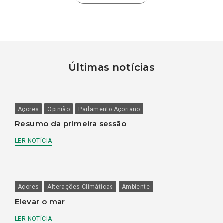
Últimas notícias
Açores
Opinião
Parlamento Açoriano
Resumo da primeira sessão
LER NOTÍCIA
Açores
Alterações Climáticas
Ambiente
Elevar o mar
LER NOTÍCIA