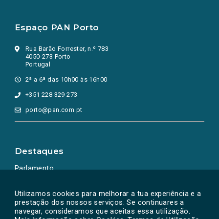
Espaço PAN Porto
Rua Barão Forrester, n.º 783
4050-273 Porto
Portugal
2ª a 6ª das 10h00 às 16h00
+351 228 329 273
porto@pan.com.pt
Destaques
Parlamento
Ação Política
Utilizamos cookies para melhorar a tua experiência e a
prestação dos nossos serviços. Se continuares a
navegar, consideramos que aceitas essa utilização.