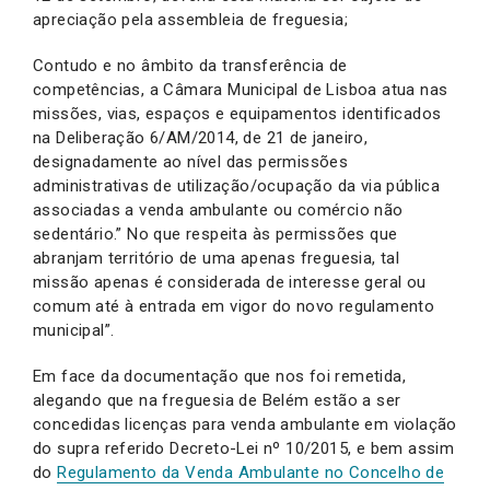
apreciação pela assembleia de freguesia;
Contudo e no âmbito da transferência de
competências, a Câmara Municipal de Lisboa atua nas
missões, vias, espaços e equipamentos identificados
na Deliberação 6/AM/2014, de 21 de janeiro,
designadamente ao nível das permissões
administrativas de utilização/ocupação da via pública
associadas a venda ambulante ou comércio não
sedentário.” No que respeita às permissões que
abranjam território de uma apenas freguesia, tal
missão apenas é considerada de interesse geral ou
comum até à entrada em vigor do novo regulamento
municipal”.
Em face da documentação que nos foi remetida,
alegando que na freguesia de Belém estão a ser
concedidas licenças para venda ambulante em violação
do supra referido Decreto-Lei nº 10/2015, e bem assim
do
Regulamento da Venda Ambulante no Concelho de