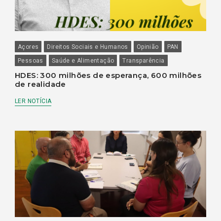
Açores
Direitos Sociais e Humanos
Opinião
PAN
Pessoas
Saúde e Alimentação
Transparência
HDES: 300 milhões de esperança, 600 milhões
de realidade
LER NOTÍCIA