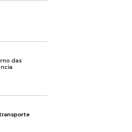
rno das
ência
transporte