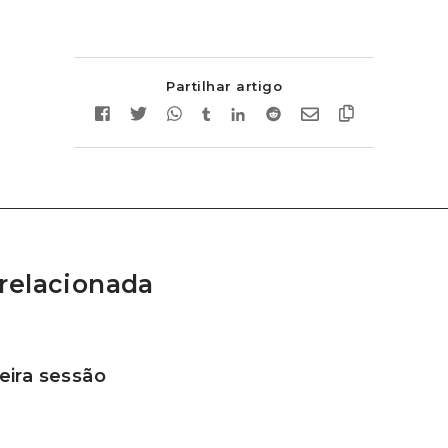
Partilhar artigo
relacionada
ira sessão