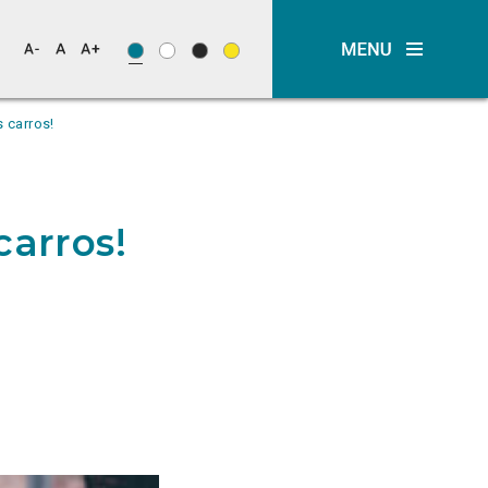
 carros!
carros!