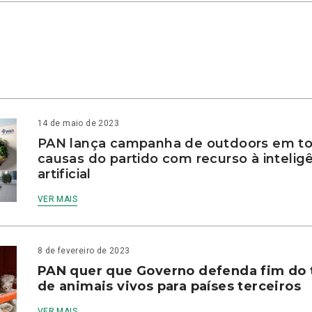
14 de maio de 2023
PAN lança campanha de outdoors em to
causas do partido com recurso à intelig
artificial
VER MAIS
8 de fevereiro de 2023
PAN quer que Governo defenda fim do 
de animais vivos para países terceiros
VER MAIS