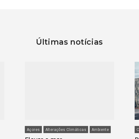
Últimas notícias
Açores
Alterações Climáticas
Ambiente
C