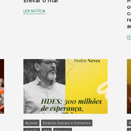
Elevar o mar
P
o
LER NOTÍCIA
c
r
a
LE
Açores
Direitos Sociais e Humanos
A