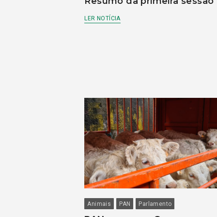
Resumo da primeira sessão
LER NOTÍCIA
Animais
PAN
Parlamento