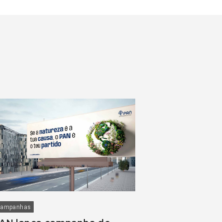
ampanhas