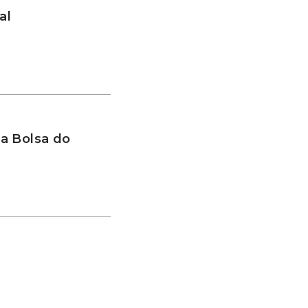
al
a Bolsa do