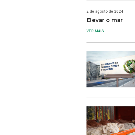
2 de agosto de 2024
Elevar o mar
VER MAIS