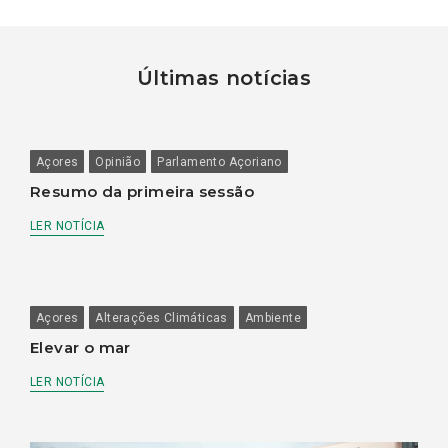
Últimas notícias
Açores
Opinião
Parlamento Açoriano
Resumo da primeira sessão
LER NOTÍCIA
Açores
Alterações Climáticas
Ambiente
Elevar o mar
LER NOTÍCIA