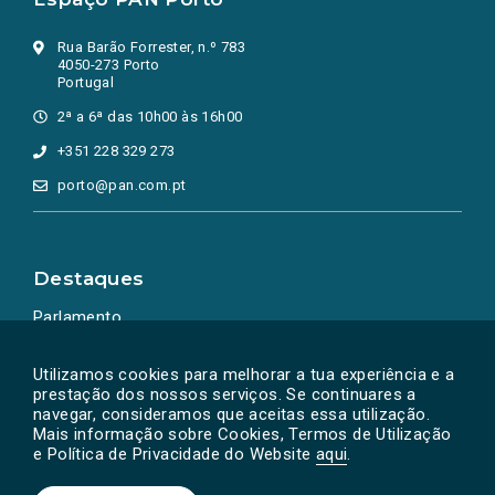
Rua Barão Forrester, n.º 783
4050-273 Porto
Portugal
2ª a 6ª das 10h00 às 16h00
+351 228 329 273
porto@pan.com.pt
Destaques
Parlamento
Ação Política
Utilizamos cookies para melhorar a tua experiência e a
prestação dos nossos serviços. Se continuares a
navegar, consideramos que aceitas essa utilização.
Mais informação sobre Cookies, Termos de Utilização
e Política de Privacidade do Website
aqui
.