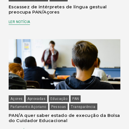
Escassez de intérpretes de língua gestual
preocupa PAN/Açores
LER NOTÍCIA
Açores
Aprovadas
Educação
PAN
Parlamento Açoriano
Pessoas
Transparência
PAN/A quer saber estado de execução da Bolsa
do Cuidador Educacional