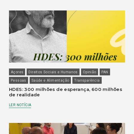
Açores
Direitos Sociais e Humanos
Opinião
PAN
Pessoas
Saúde e Alimentação
Transparência
HDES: 300 milhões de esperança, 600 milhões
de realidade
LER NOTÍCIA