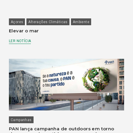
Açores
Alterações Climáticas
Ambiente
Elevar o mar
LER NOTÍCIA
Campanhas
PAN lança campanha de outdoors em torno