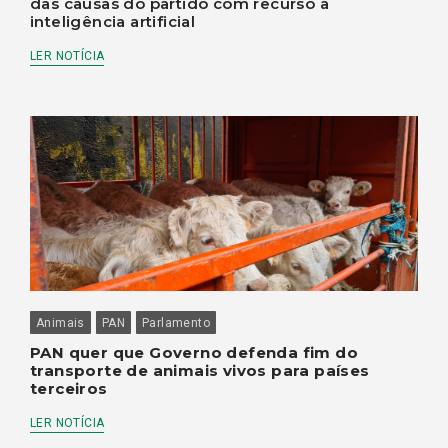
das causas do partido com recurso à
inteligência artificial
LER NOTÍCIA
Animais
PAN
Parlamento
PAN quer que Governo defenda fim do
transporte de animais vivos para países
terceiros
LER NOTÍCIA