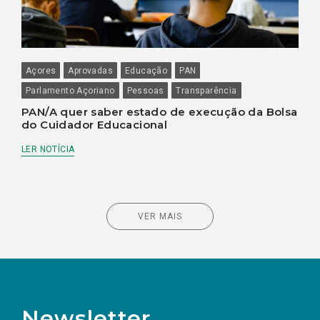
Açores
Aprovadas
Educação
PAN
Parlamento Açoriano
Pessoas
Transparência
PAN/A quer saber estado de execução da Bolsa
do Cuidador Educacional
LER NOTÍCIA
VER MAIS
Newsletter