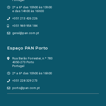
2ª a 6ª das 10h00 às 13h00
e das 14h00 às 16h00
+351 213 426 226
+351 969 954 184
geral@pan.com.pt
Espaço PAN Porto
Rua Barão Forrester, n.º 783
4050-273 Porto
Portugal
2ª a 6ª das 10h00 às 16h00
+351 228 329 273
porto@pan.com.pt