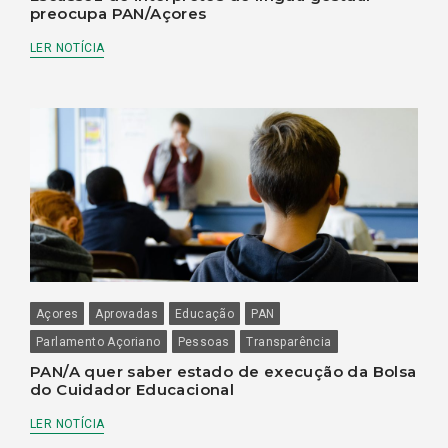
preocupa PAN/Açores
LER NOTÍCIA
Açores
Aprovadas
Educação
PAN
Parlamento Açoriano
Pessoas
Transparência
PAN/A quer saber estado de execução da Bolsa
do Cuidador Educacional
LER NOTÍCIA