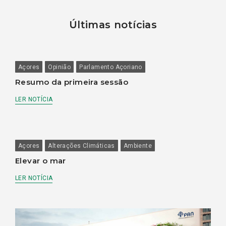
Últimas notícias
Açores
Opinião
Parlamento Açoriano
Resumo da primeira sessão
LER NOTÍCIA
Açores
Alterações Climáticas
Ambiente
Elevar o mar
LER NOTÍCIA