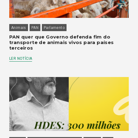
Animais
PAN
Parlamento
PAN quer que Governo defenda fim do
transporte de animais vivos para países
terceiros
LER NOTÍCIA