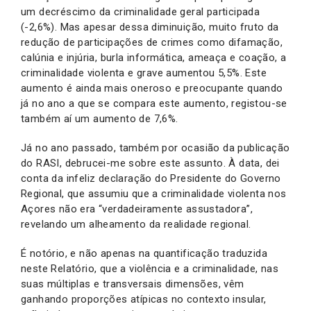
um decréscimo da criminalidade geral participada
(-2,6%). Mas apesar dessa diminuição, muito fruto da
redução de participações de crimes como difamação,
calúnia e injúria, burla informática, ameaça e coação, a
criminalidade violenta e grave aumentou 5,5%. Este
aumento é ainda mais oneroso e preocupante quando
já no ano a que se compara este aumento, registou-se
também aí um aumento de 7,6%.
Já no ano passado, também por ocasião da publicação
do RASI, debrucei-me sobre este assunto. À data, dei
conta da infeliz declaração do Presidente do Governo
Regional, que assumiu que a criminalidade violenta nos
Açores não era “verdadeiramente assustadora”,
revelando um alheamento da realidade regional.
É notório, e não apenas na quantificação traduzida
neste Relatório, que a violência e a criminalidade, nas
suas múltiplas e transversais dimensões, vêm
ganhando proporções atípicas no contexto insular,