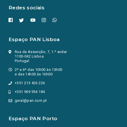
Redes sociais
Espaço PAN Lisboa
Rua da Assunção, 7, 1.º andar
1100-042 Lisboa
Portugal
2ª a 6ª das 10h00 às 13h00
e das 14h00 às 16h00
+351 213 426 226
+351 969 954 184
geral@pan.com.pt
Espaço PAN Porto