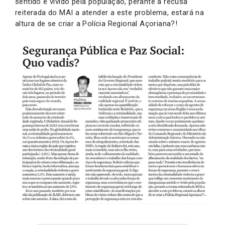
sentido e vivido pela população, perante a recusa
reiterada do MAI a atender a este problema, estará na
altura de se criar a Polícia Regional Açoriana?!