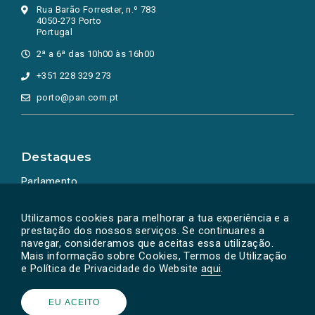
Rua Barão Forrester, n.º 783
4050-273 Porto
Portugal
2ª a 6ª das 10h00 às 16h00
+351 228 329 273
porto@pan.com.pt
Destaques
Parlamento
Ação Política
Utilizamos cookies para melhorar a tua experiência e a
prestação dos nossos serviços. Se continuares a
navegar, consideramos que aceitas essa utilização.
Mais informação sobre Cookies, Termos de Utilização
e Política de Privacidade do Website
aqui
.
EU ACEITO
Powered by
SOLOS
© PAN 2026