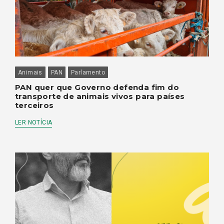
Animais
PAN
Parlamento
PAN quer que Governo defenda fim do
transporte de animais vivos para países
terceiros
LER NOTÍCIA