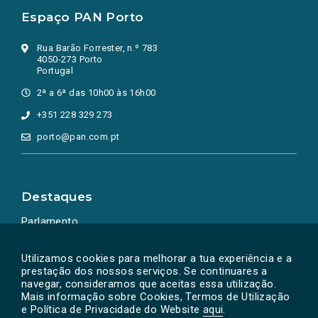
Espaço PAN Porto
Rua Barão Forrester, n.º 783
4050-273 Porto
Portugal
2ª a 6ª das 10h00 às 16h00
+351 228 329 273
porto@pan.com.pt
Destaques
Parlamento
Ação Política
Utilizamos cookies para melhorar a tua experiência e a
prestação dos nossos serviços. Se continuares a
navegar, consideramos que aceitas essa utilização.
Mais informação sobre Cookies, Termos de Utilização
e Política de Privacidade do Website
aqui
.