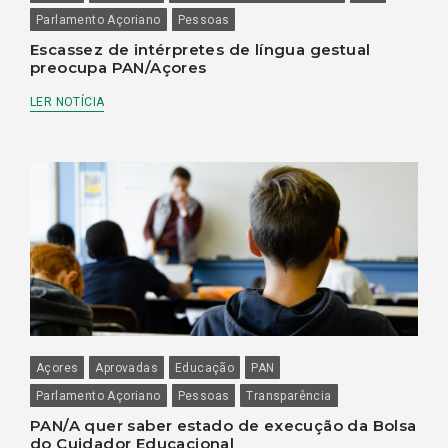
Parlamento Açoriano
Pessoas
Escassez de intérpretes de língua gestual
preocupa PAN/Açores
LER NOTÍCIA
Açores
Aprovadas
Educação
PAN
Parlamento Açoriano
Pessoas
Transparência
PAN/A quer saber estado de execução da Bolsa
do Cuidador Educacional