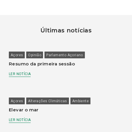
Últimas notícias
Açores
Opinião
Parlamento Açoriano
Resumo da primeira sessão
LER NOTÍCIA
Açores
Alterações Climáticas
Ambiente
Elevar o mar
LER NOTÍCIA