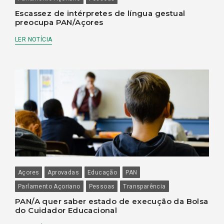
Escassez de intérpretes de língua gestual
preocupa PAN/Açores
LER NOTÍCIA
Açores
Aprovadas
Educação
PAN
Parlamento Açoriano
Pessoas
Transparência
PAN/A quer saber estado de execução da Bolsa
do Cuidador Educacional