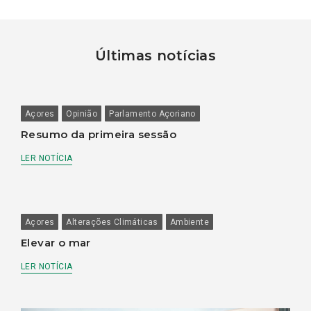
Últimas notícias
Açores
Opinião
Parlamento Açoriano
Resumo da primeira sessão
LER NOTÍCIA
Açores
Alterações Climáticas
Ambiente
Elevar o mar
LER NOTÍCIA