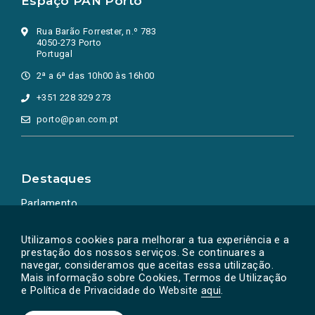
Espaço PAN Porto
Rua Barão Forrester, n.º 783
4050-273 Porto
Portugal
2ª a 6ª das 10h00 às 16h00
+351 228 329 273
porto@pan.com.pt
Destaques
Parlamento
Ação Política
Utilizamos cookies para melhorar a tua experiência e a
prestação dos nossos serviços. Se continuares a
navegar, consideramos que aceitas essa utilização.
Mais informação sobre Cookies, Termos de Utilização
e Política de Privacidade do Website
aqui
.