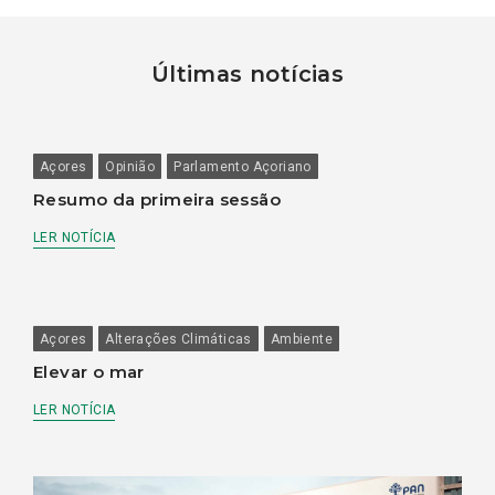
Últimas notícias
Açores
Opinião
Parlamento Açoriano
Resumo da primeira sessão
LER NOTÍCIA
Açores
Alterações Climáticas
Ambiente
Elevar o mar
LER NOTÍCIA