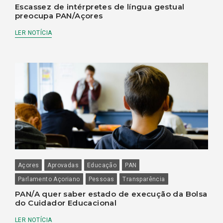
Escassez de intérpretes de língua gestual
preocupa PAN/Açores
LER NOTÍCIA
Açores
Aprovadas
Educação
PAN
Parlamento Açoriano
Pessoas
Transparência
PAN/A quer saber estado de execução da Bolsa
do Cuidador Educacional
LER NOTÍCIA