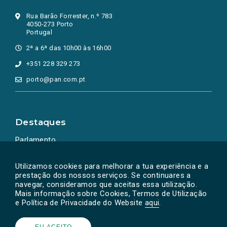
Rua Barão Forrester, n.º 783
4050-273 Porto
Portugal
2ª a 6ª das 10h00 às 16h00
+351 228 329 273
porto@pan.com.pt
Destaques
Parlamento
Ação Política
Utilizamos cookies para melhorar a tua experiência e a
prestação dos nossos serviços. Se continuares a
navegar, consideramos que aceitas essa utilização.
Mais informação sobre Cookies, Termos de Utilização
e Política de Privacidade do Website
aqui
.