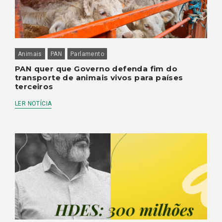
Animais
PAN
Parlamento
PAN quer que Governo defenda fim do
transporte de animais vivos para países
terceiros
LER NOTÍCIA