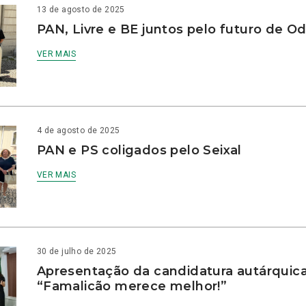
13 de agosto de 2025
PAN, Livre e BE juntos pelo futuro de Od
VER MAIS
4 de agosto de 2025
PAN e PS coligados pelo Seixal
VER MAIS
30 de julho de 2025
Apresentação da candidatura autárquic
“Famalicão merece melhor!”