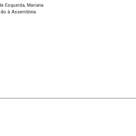
de Esquerda, Mariana
ação à Assembleia