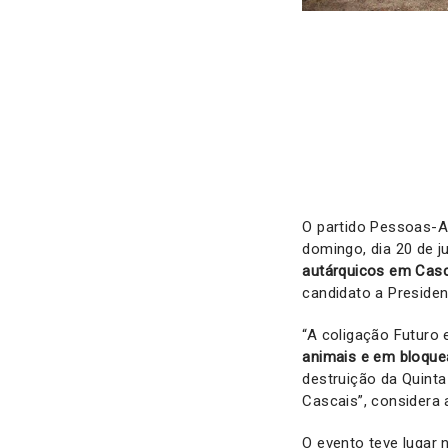
O partido Pessoas-A
domingo, dia 20 de j
autárquicos em Cas
candidato a Preside
“A coligação Futur
animais e em bloque
destruição da Quint
Cascais”, considera 
O evento teve lugar