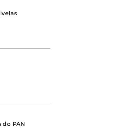
ivelas
a do PAN