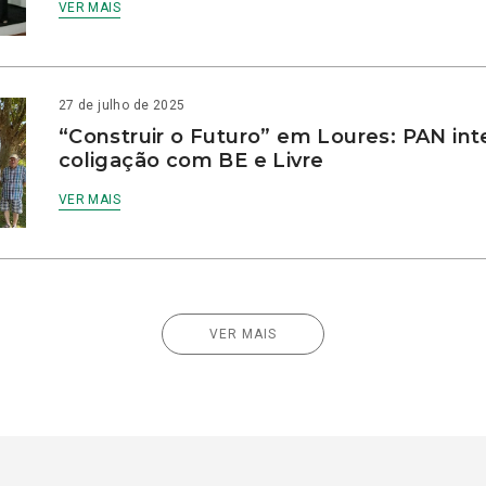
VER MAIS
27 de julho de 2025
“Construir o Futuro” em Loures: PAN int
coligação com BE e Livre
VER MAIS
VER MAIS