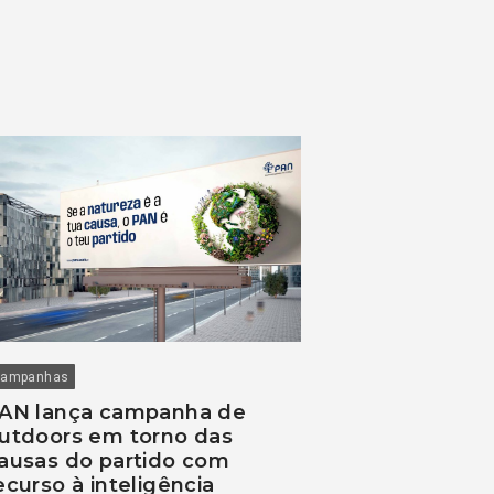
ampanhas
AN lança campanha de
utdoors em torno das
ausas do partido com
ecurso à inteligência