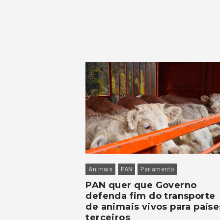
Animais
PAN
Parlamento
PAN quer que Governo
defenda fim do transporte
de animais vivos para paíse
terceiros