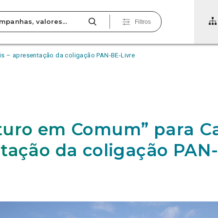
Filtros
s – apresentação da coligação PAN-BE-Livre
uro em Comum” para Ca
tação da coligação PAN