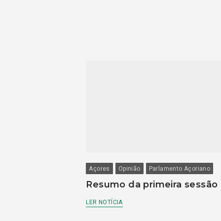
Açores
Opinião
Parlamento Açoriano
Resumo da primeira sessão
LER NOTÍCIA