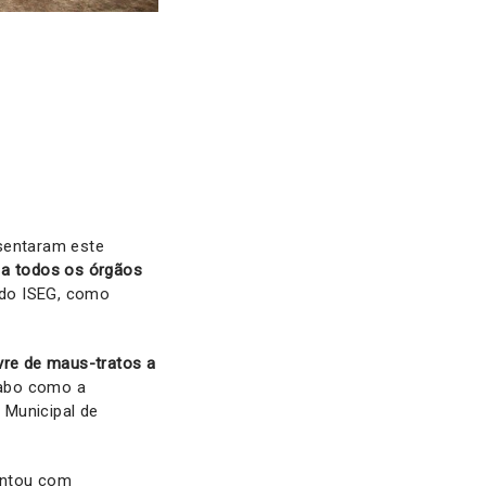
esentaram este
 a todos os órgãos
 do ISEG, como
vre de maus-tratos a
cabo como a
 Municipal de
ontou com