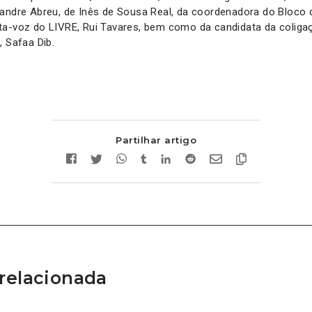
xandre Abreu, de Inês de Sousa Real, da coordenadora do Bloco 
ta-voz do LIVRE, Rui Tavares, bem como da candidata da colig
, Safaa Dib.
Partilhar artigo
relacionada