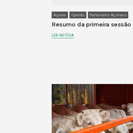
Açores
Opinião
Parlamento Açoriano
Resumo da primeira sessão
LER NOTÍCIA