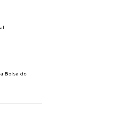
al
a Bolsa do