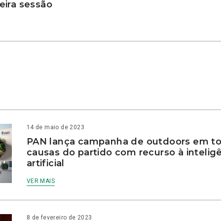
ira sessão
14 de maio de 2023
PAN lança campanha de outdoors em to
causas do partido com recurso à intelig
artificial
VER MAIS
8 de fevereiro de 2023