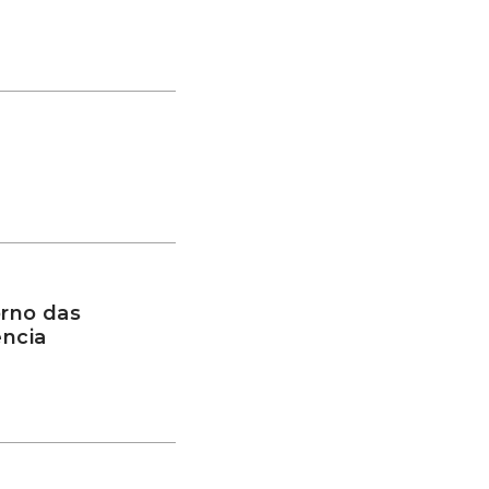
rno das
ência