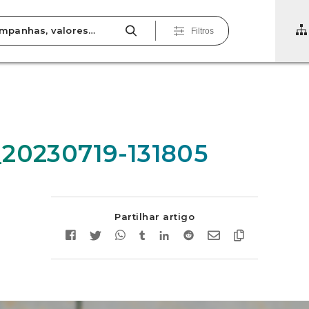
Filtros
20230719-131805
Partilhar artigo