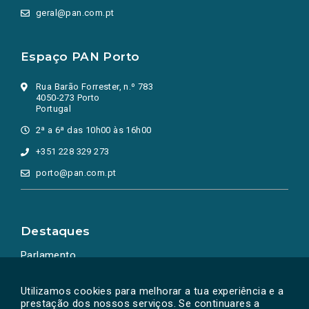
geral@pan.com.pt
Espaço PAN Porto
Rua Barão Forrester, n.º 783
4050-273 Porto
Portugal
2ª a 6ª das 10h00 às 16h00
+351 228 329 273
porto@pan.com.pt
Destaques
Parlamento
Ação Política
Utilizamos cookies para melhorar a tua experiência e a
prestação dos nossos serviços. Se continuares a