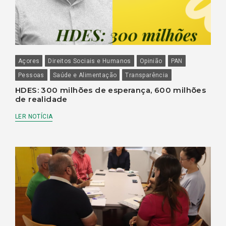
Açores
Direitos Sociais e Humanos
Opinião
PAN
Pessoas
Saúde e Alimentação
Transparência
HDES: 300 milhões de esperança, 600 milhões
de realidade
LER NOTÍCIA