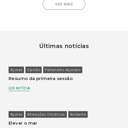
VER MAIS
Últimas notícias
Açores
Opinião
Parlamento Açoriano
Resumo da primeira sessão
LER NOTÍCIA
Açores
Alterações Climáticas
Ambiente
Elevar o mar