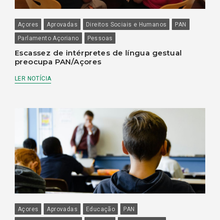
Açores
Aprovadas
Direitos Sociais e Humanos
PAN
Parlamento Açoriano
Pessoas
Escassez de intérpretes de língua gestual
preocupa PAN/Açores
LER NOTÍCIA
Açores
Aprovadas
Educação
PAN