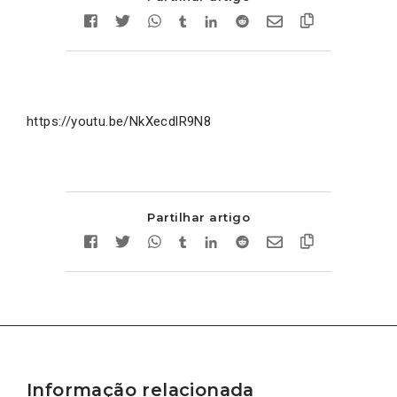
https://youtu.be/NkXecdlR9N8
Partilhar artigo
Informação relacionada