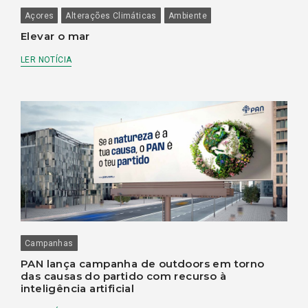
Açores
Alterações Climáticas
Ambiente
Elevar o mar
LER NOTÍCIA
Campanhas
PAN lança campanha de outdoors em torno
das causas do partido com recurso à
inteligência artificial