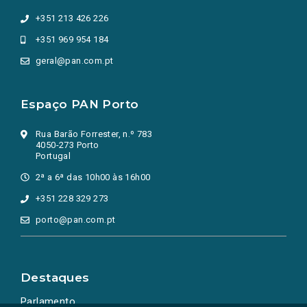
+351 213 426 226
+351 969 954 184
geral@pan.com.pt
Espaço PAN Porto
Rua Barão Forrester, n.º 783
4050-273 Porto
Portugal
2ª a 6ª das 10h00 às 16h00
+351 228 329 273
porto@pan.com.pt
Destaques
Parlamento