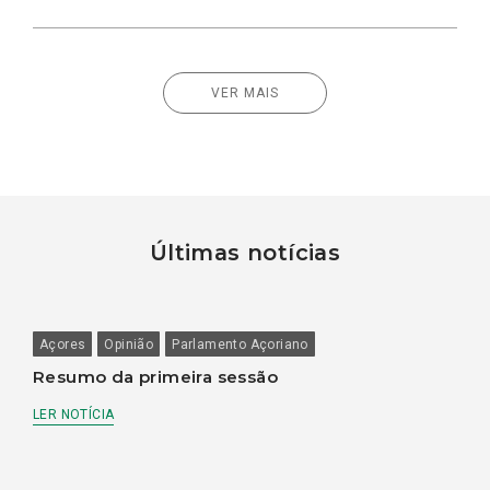
VER MAIS
Últimas notícias
Açores
Opinião
Parlamento Açoriano
Resumo da primeira sessão
LER NOTÍCIA