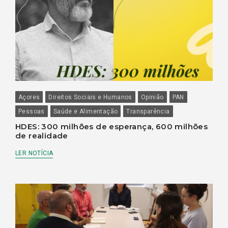
Açores
Direitos Sociais e Humanos
Opinião
PAN
Pessoas
Saúde e Alimentação
Transparência
HDES: 300 milhões de esperança, 600 milhões
de realidade
LER NOTÍCIA