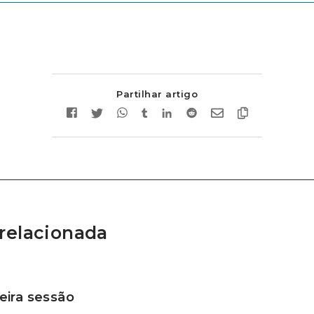
Partilhar artigo
relacionada
ira sessão