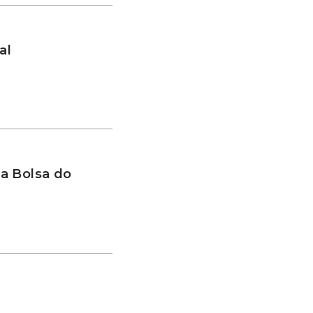
al
a Bolsa do