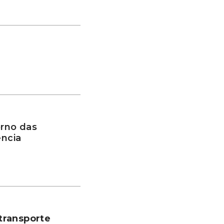
rno das
ência
transporte