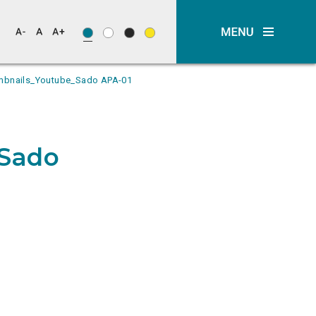
mbnails_Youtube_Sado APA-01
Sado