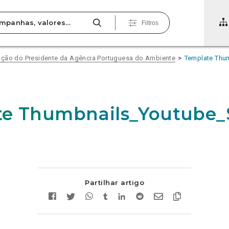
Filtros
ição do Presidente da Agência Portuguesa do Ambiente
Template Thu
te Thumbnails_Youtube_
Partilhar artigo