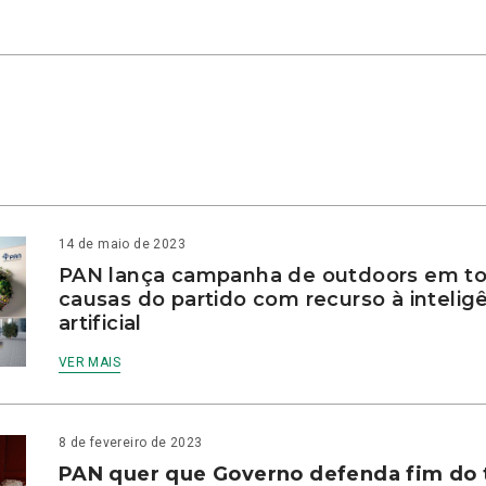
14 de maio de 2023
PAN lança campanha de outdoors em to
causas do partido com recurso à intelig
artificial
VER MAIS
8 de fevereiro de 2023
PAN quer que Governo defenda fim do 