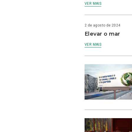
VER MAIS
2 de agosto de 2024
Elevar o mar
VER MAIS