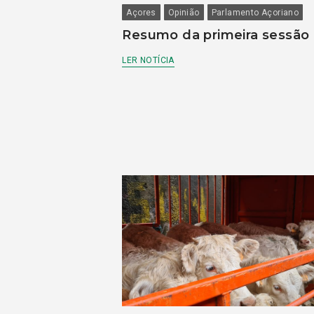
Açores
Opinião
Parlamento Açoriano
Resumo da primeira sessão
LER NOTÍCIA