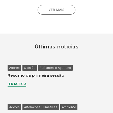
VER MAIS
Últimas notícias
Açores
Opinião
Parlamento Açoriano
Resumo da primeira sessão
LER NOTÍCIA
Açores
Alterações Climáticas
Ambiente