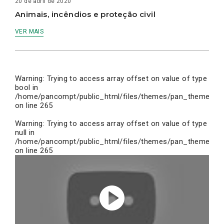
20 de abril de 2020
Animais, incêndios e proteção civil
VER MAIS
Warning
: Trying to access array offset on value of type
bool in
/home/pancompt/public_html/files/themes/pan_theme/inc
on line
265
Warning
: Trying to access array offset on value of type
null in
/home/pancompt/public_html/files/themes/pan_theme/inc
on line
265