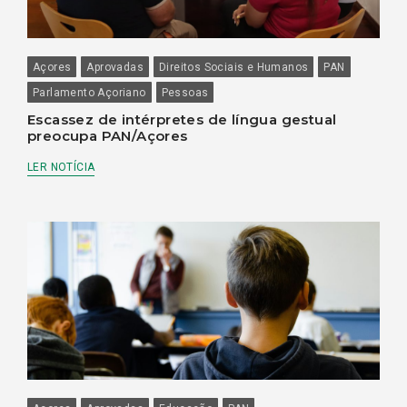
Açores
Aprovadas
Direitos Sociais e Humanos
PAN
Parlamento Açoriano
Pessoas
Escassez de intérpretes de língua gestual
preocupa PAN/Açores
LER NOTÍCIA