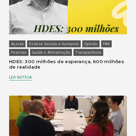
Açores
Direitos Sociais e Humanos
Opinião
PAN
Pessoas
Saúde e Alimentação
Transparência
HDES: 300 milhões de esperança, 600 milhões
de realidade
LER NOTÍCIA