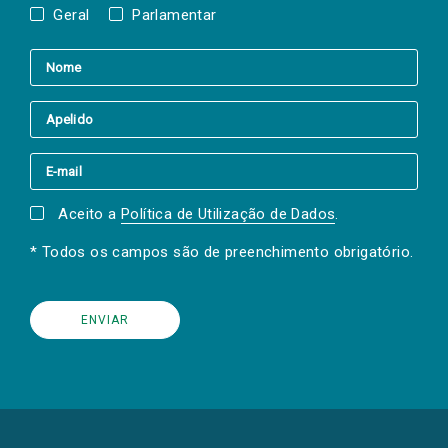
Geral
Parlamentar
Aceito a
Política de Utilização de Dados
.
* Todos os campos são de preenchimento obrigatório.
(Os
links