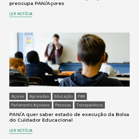
preocupa PAN/Açores
LER NOTÍCIA
Açores
Aprovadas
Educação
PAN
Parlamento Açoriano
Pessoas
Transparência
PAN/A quer saber estado de execução da Bolsa
do Cuidador Educacional
LER NOTÍCIA