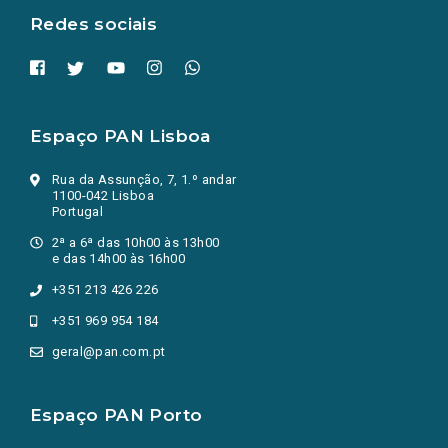
Redes sociais
Espaço PAN Lisboa
Rua da Assunção, 7, 1.º andar
1100-042 Lisboa
Portugal
2ª a 6ª das 10h00 às 13h00
e das 14h00 às 16h00
+351 213 426 226
+351 969 954 184
geral@pan.com.pt
Espaço PAN Porto