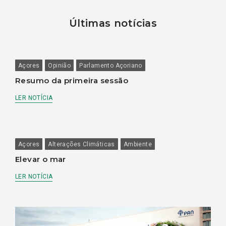
Últimas notícias
Açores
Opinião
Parlamento Açoriano
Resumo da primeira sessão
LER NOTÍCIA
Açores
Alterações Climáticas
Ambiente
Elevar o mar
LER NOTÍCIA