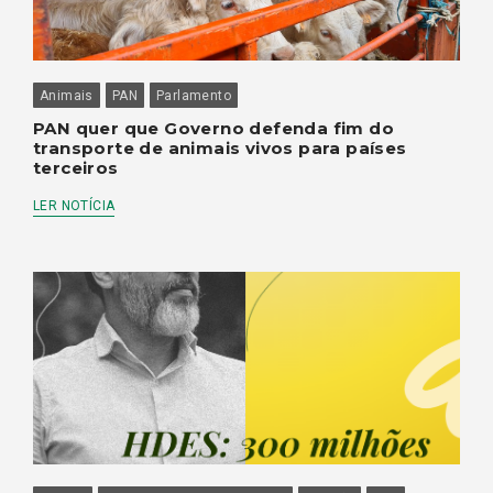
Animais
PAN
Parlamento
PAN quer que Governo defenda fim do
transporte de animais vivos para países
terceiros
LER NOTÍCIA