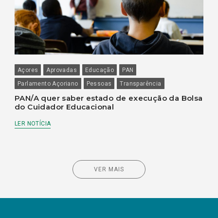
Açores
Aprovadas
Educação
PAN
Parlamento Açoriano
Pessoas
Transparência
PAN/A quer saber estado de execução da Bolsa
do Cuidador Educacional
LER NOTÍCIA
VER MAIS