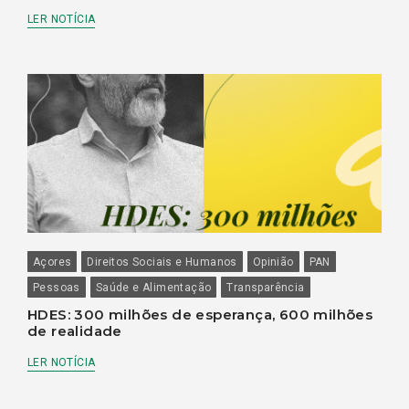
LER NOTÍCIA
Açores
Direitos Sociais e Humanos
Opinião
PAN
Pessoas
Saúde e Alimentação
Transparência
HDES: 300 milhões de esperança, 600 milhões
de realidade
LER NOTÍCIA