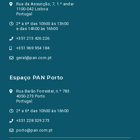
Rua da Assunção, 7, 1.º andar
1100-042 Lisboa
Portugal
2ª a 6ª das 10h00 às 13h00
e das 14h00 às 16h00
+351 213 426 226
+351 969 954 184
geral@pan.com.pt
Espaço PAN Porto
Rua Barão Forrester, n.º 783
4050-273 Porto
Portugal
2ª a 6ª das 10h00 às 16h00
+351 228 329 273
porto@pan.com.pt