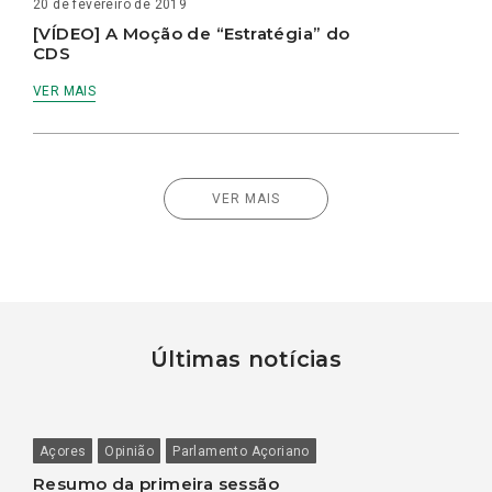
20 de fevereiro de 2019
[VÍDEO] A Moção de “Estratégia” do
CDS
VER MAIS
VER MAIS
Últimas notícias
Açores
Opinião
Parlamento Açoriano
Resumo da primeira sessão