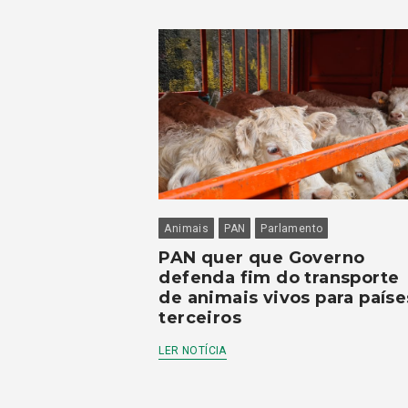
Animais
PAN
Parlamento
PAN quer que Governo
defenda fim do transporte
de animais vivos para paíse
terceiros
LER NOTÍCIA