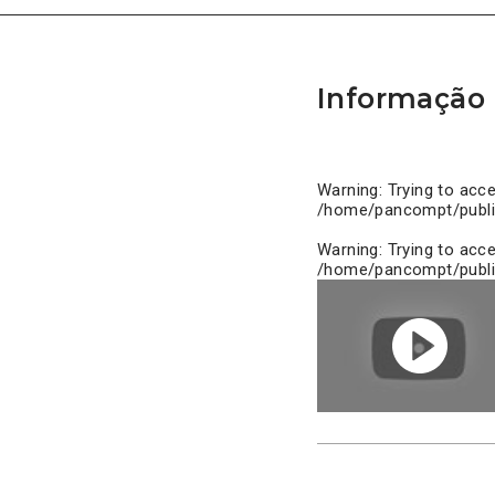
Informação 
Warning
: Trying to acc
/home/pancompt/publi
Warning
: Trying to acc
/home/pancompt/publi