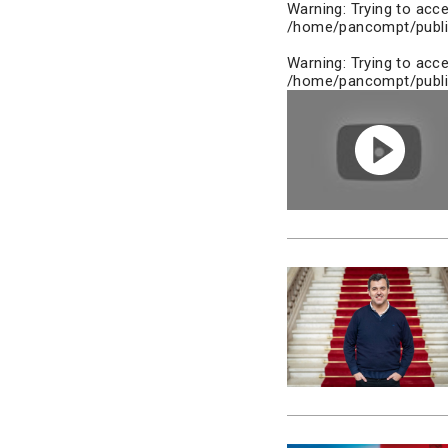
Warning
: Trying to acc
/home/pancompt/publi
Warning
: Trying to acc
/home/pancompt/publi