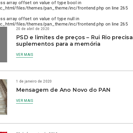
ess array offset on value of type bool in
c_html/files/themes/pan_theme/inc/frontend.php
on line
265
ess array offset on value of type null in
c_html/files/themes/pan_theme/inc/frontend.php
on line
265
20 de abril de 2020
PSD e limites de preços – Rui Rio precis
suplementos para a memória
VER MAIS
1 de janeiro de 2020
Mensagem de Ano Novo do PAN
VER MAIS