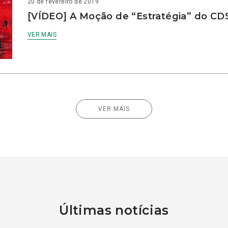
20 de fevereiro de 2019
[VÍDEO] A Moção de “Estratégia” do CD
VER MAIS
VER MAIS
Últimas notícias