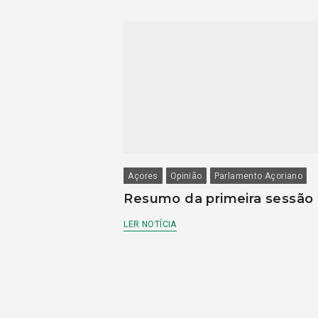
Açores
Opinião
Parlamento Açoriano
Resumo da primeira sessão
LER NOTÍCIA