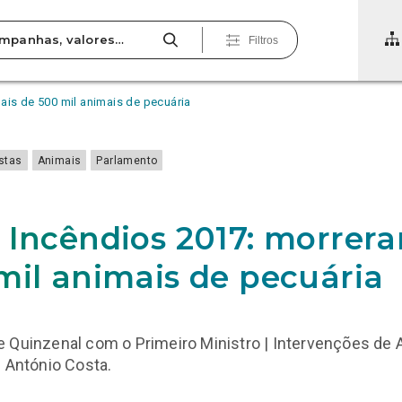
Filtros
ais de 500 mil animais de pecuária
estas
Animais
Parlamento
7
 Incêndios 2017: morrer
mil animais de pecuária
 Quinzenal com o Primeiro Ministro | Intervenções de 
e António Costa.