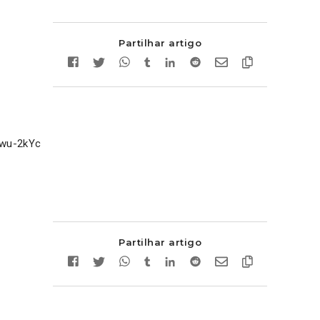
Partilhar artigo
twu-2kYc
Partilhar artigo