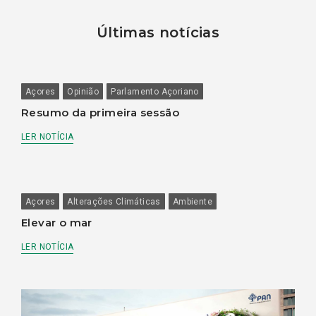
Últimas notícias
Açores
Opinião
Parlamento Açoriano
Resumo da primeira sessão
LER NOTÍCIA
Açores
Alterações Climáticas
Ambiente
Elevar o mar
LER NOTÍCIA