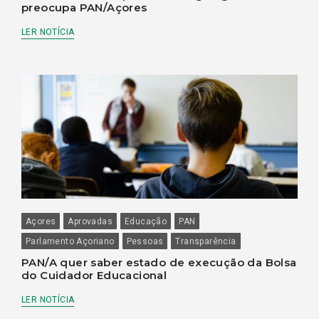
preocupa PAN/Açores
LER NOTÍCIA
Açores
Aprovadas
Educação
PAN
Parlamento Açoriano
Pessoas
Transparência
PAN/A quer saber estado de execução da Bolsa
do Cuidador Educacional
LER NOTÍCIA