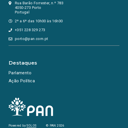
Rua Barão Forrester, n.º 783
4050-273 Porto
Portugal
2ª a 6ª das 10h00 às 16h00
+351 228 329 273
porto@pan.com.pt
Destaques
Parlamento
Ação Política
Powered by
SOLOS
© PAN 2026