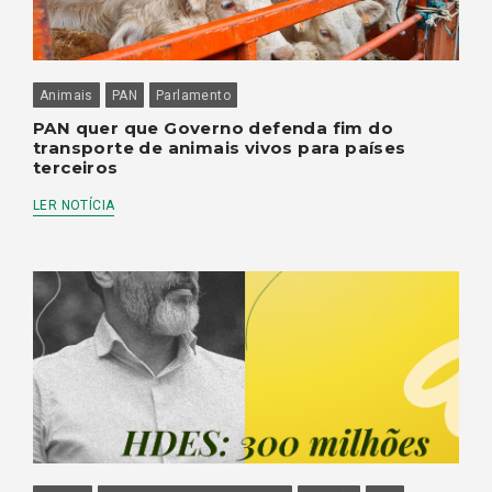
Animais
PAN
Parlamento
PAN quer que Governo defenda fim do
transporte de animais vivos para países
terceiros
LER NOTÍCIA