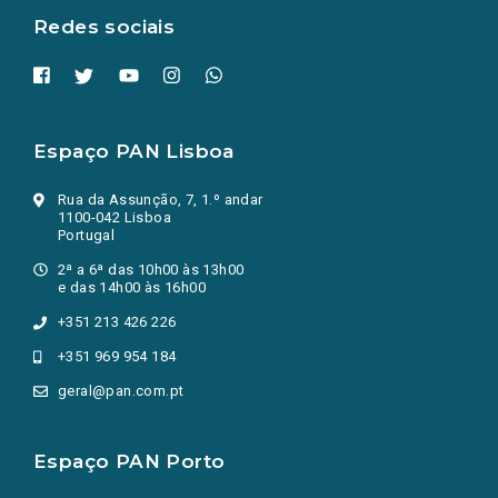
Redes sociais
Espaço PAN Lisboa
Rua da Assunção, 7, 1.º andar
1100-042 Lisboa
Portugal
2ª a 6ª das 10h00 às 13h00
e das 14h00 às 16h00
+351 213 426 226
+351 969 954 184
geral@pan.com.pt
Espaço PAN Porto