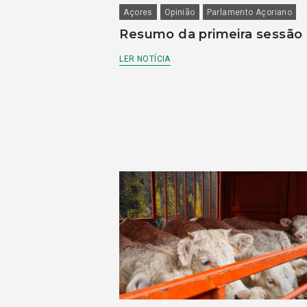
Açores
Opinião
Parlamento Açoriano
Resumo da primeira sessão
LER NOTÍCIA