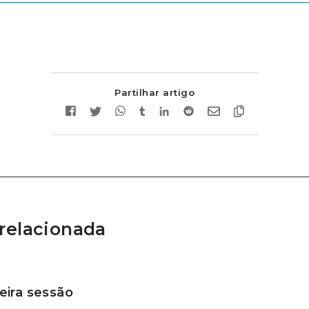
Partilhar artigo
relacionada
ira sessão