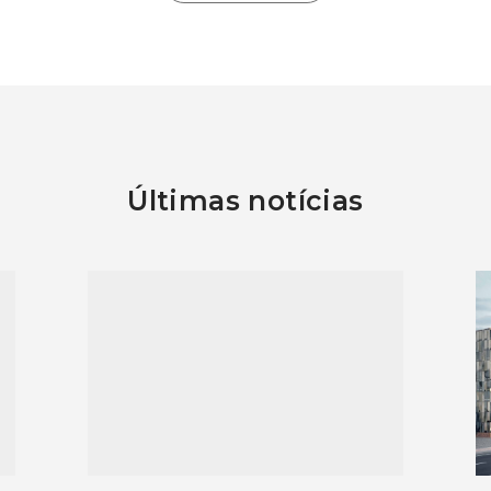
Últimas notícias