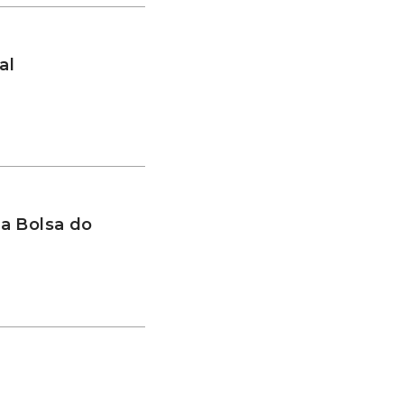
al
a Bolsa do