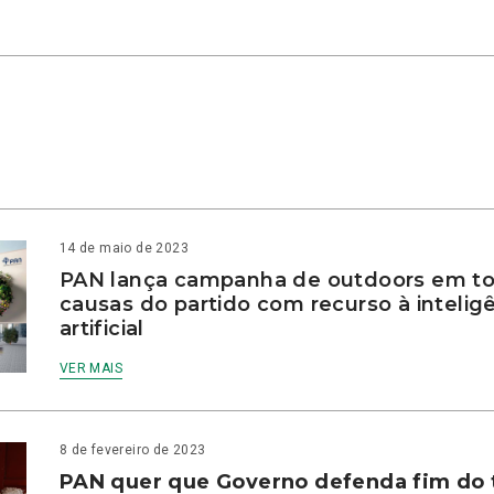
14 de maio de 2023
PAN lança campanha de outdoors em to
causas do partido com recurso à intelig
artificial
VER MAIS
8 de fevereiro de 2023
PAN quer que Governo defenda fim do 