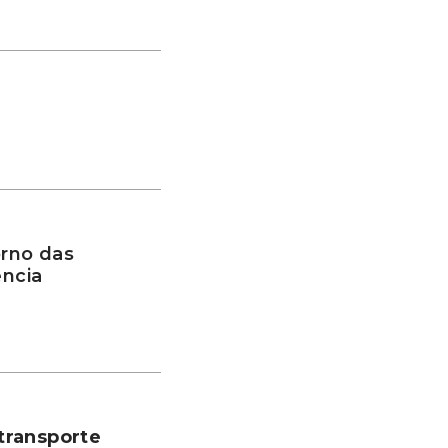
rno das
ência
transporte