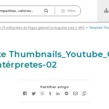
Filtros
 25 intérpretes de língua gestual portuguesa para o SNS
Template Thu
e Thumbnails_Youtube_G
ntérpretes-02
Partilhar artigo