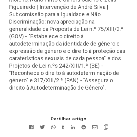
Figueiredo | Intervenção de André Silva |
Subcomissão para a Igualdade e Não
Discriminação: nova apreciação na
generalidade da Proposta de Lei n.º 75/XIII/2.ª
(GOV) - "Estabelece o direito à
autodeterminação da identidade de género e
expressão de género e o direito à proteção das
caraterísticas sexuais de cada pessoa" e dos
Projetos de Lei n.ºs 242/XIII/1.ª (BE) -
"Reconhece o direito à autodeterminação de
género" e 317/XIII/2.ª (PAN) - "Assegura o
direito à Autodeterminação de Género".
Partilhar artigo