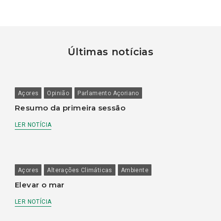
Últimas notícias
Açores
Opinião
Parlamento Açoriano
Resumo da primeira sessão
LER NOTÍCIA
Açores
Alterações Climáticas
Ambiente
Elevar o mar
LER NOTÍCIA