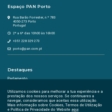
Espaço PAN Porto
Rua Barão Forrester, n.º 783
4050-273 Porto
Portugal
2ª a 6ª das 10h00 às 16h00
+351 228 329 273
porto@pan.com.pt
Destaques
Parlamento
Ação Política
Utilizamos cookies para melhorar a tua experiência e a
prestação dos nossos serviços. Se continuares a
navegar, consideramos que aceitas essa utilização.
Mais informação sobre Cookies, Termos de Utilização
e Política de Privacidade do Website
aqui
.